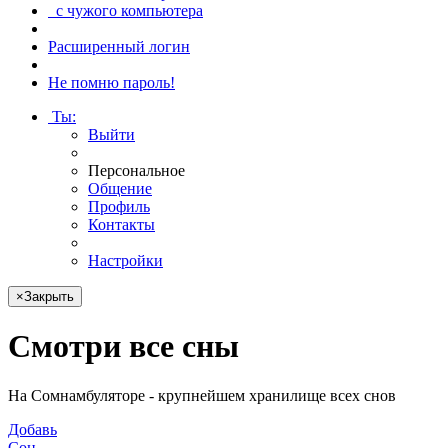
с чужого компьютера
Расширенный логин
Не помню пароль!
Ты
:
Выйти
Персональное
Общение
Профиль
Контакты
Настройки
×
Закрыть
Смотри
все сны
На Сомнамбуляторе - крупнейшем хранилище всех снов
Добавь
Сон