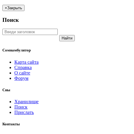
×
Закрыть
Поиск
Найти
Сомнамбулятор
Карта сайта
Справка
О сайте
Форум
Сны
Хранилище
Поиск
Прислать
Контакты