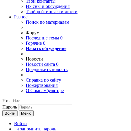
Твои
контакты
Их сны и обсуждения
Твой
рейтинг активности
Разное
Поиск по материалам
Форум
Последние темы
0
Горячие
0
Начать обсуждение
Новости
Новости сайта
0
Предложить новость
Справка по сайту
Пожертвования
О Сомнамбуляторе
Ник
Пароль
Войти
Меню
Войти
и запомнить пароль