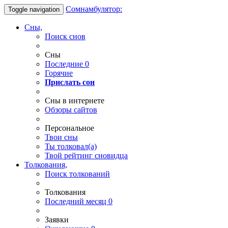
Сомнамбулятор:
Toggle navigation
Сны,
Поиск снов
Сны
Последние
0
Горячие
Прислать сон
Сны в интернете
Обзоры сайтов
Персональное
Твои
сны
Ты
толковал(а)
Твой
рейтинг сновидца
Толкования,
Поиск толкований
Толкования
Последний месяц
0
Заявки