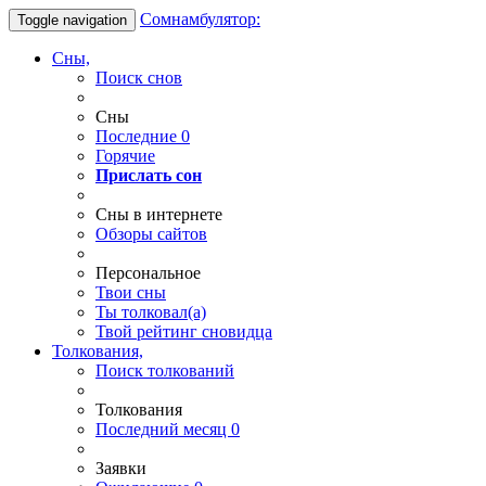
Сомнамбулятор:
Toggle navigation
Сны,
Поиск снов
Сны
Последние
0
Горячие
Прислать сон
Сны в интернете
Обзоры сайтов
Персональное
Твои
сны
Ты
толковал(а)
Твой
рейтинг сновидца
Толкования,
Поиск толкований
Толкования
Последний месяц
0
Заявки