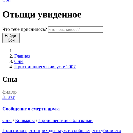
Отыщи
увиденное
Что
тебе
приснилось?
Найди
Сон
Главная
Сны
Приснившиеся в августе 2007
Сны
фильтр
31 авг
Сообщение о смерти друга
Сны
/
Кошмары
/
Происшествия с близкими
Приснилось, что приходит муж и сообщает, что убили его