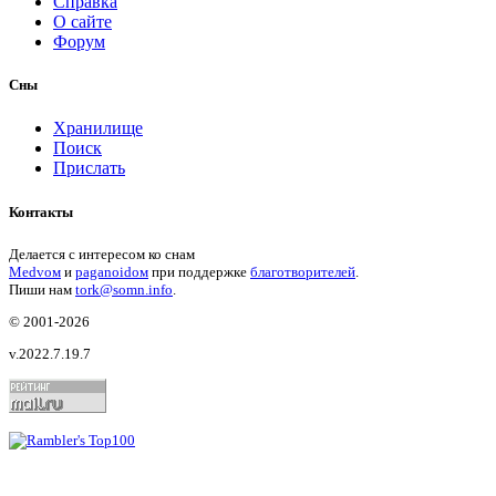
Справка
О сайте
Форум
Сны
Хранилище
Поиск
Прислать
Контакты
Делается с интересом ко снам
Medvом
и
paganoidом
при поддержке
благотворителей
.
Пиши
нам
tork@somn.info
.
© 2001
-2026
v.2022.7.19.7