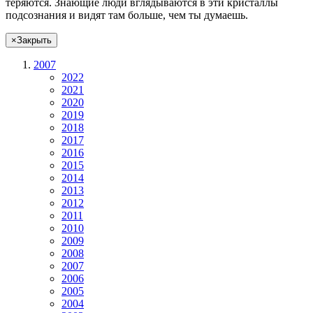
теряются. Знающие люди вглядываются в эти кристаллы
подсознания и видят там больше, чем
ты
думаешь
.
×
Закрыть
2007
2022
2021
2020
2019
2018
2017
2016
2015
2014
2013
2012
2011
2010
2009
2008
2007
2006
2005
2004