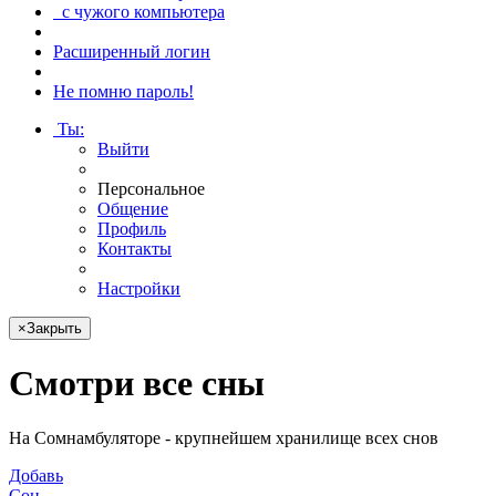
с чужого компьютера
Расширенный логин
Не помню пароль!
Ты
:
Выйти
Персональное
Общение
Профиль
Контакты
Настройки
×
Закрыть
Смотри
все сны
На Сомнамбуляторе - крупнейшем хранилище всех снов
Добавь
Сон