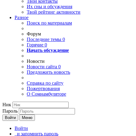
Твои
контакты
Их сны и обсуждения
Твой
рейтинг активности
Разное
Поиск по материалам
Форум
Последние темы
0
Горячие
0
Начать обсуждение
Новости
Новости сайта
0
Предложить новость
Справка по сайту
Пожертвования
О Сомнамбуляторе
Ник
Пароль
Войти
Меню
Войти
и запомнить пароль