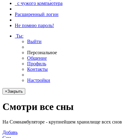
с чужого компьютера
Расширенный логин
Не помню пароль!
Ты
:
Выйти
Персональное
Общение
Профиль
Контакты
Настройки
×
Закрыть
Смотри
все сны
На Сомнамбуляторе - крупнейшем хранилище всех снов
Добавь
Сон