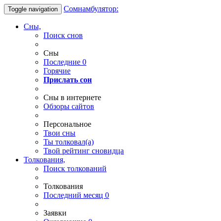
Сомнамбулятор:
Toggle navigation
Сны,
Поиск снов
Сны
Последние
0
Горячие
Прислать сон
Сны в интернете
Обзоры сайтов
Персональное
Твои
сны
Ты
толковал(а)
Твой
рейтинг сновидца
Толкования,
Поиск толкований
Толкования
Последний месяц
0
Заявки