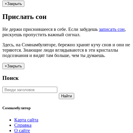
×
Закрыть
Прислать сон
Не
держи
приснившееся в себе. Если
забудешь
записать сон
,
рискуешь
пропустить важный сигнал.
Здесь, на Сомнамбуляторе, бережно хранят
кучу снов
и они не
теряются. Знающие люди вглядываются в эти кристаллы
подсознания и видят там больше, чем
ты
думаешь
.
×
Закрыть
Поиск
Найти
Сомнамбулятор
Карта сайта
Справка
О сайте