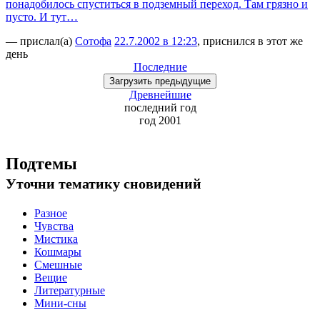
понадобилось спуститься в подземный переход. Там грязно и
пусто. И тут…
— прислал(а)
Сотофа
22.7.2002 в 12:23
, приснился в этот же
день
Последние
Загрузить
предыдущие
Древнейшие
последний
год
год 2001
Подтемы
Уточни
тематику сновидений
Разное
Чувства
Мистика
Кошмары
Смешные
Вещие
Литературные
Мини-сны