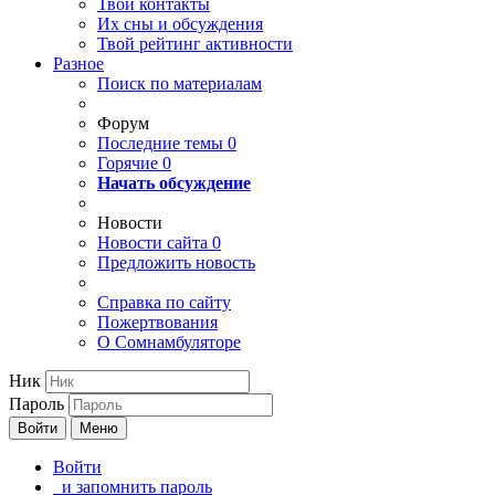
Твои
контакты
Их сны и обсуждения
Твой
рейтинг активности
Разное
Поиск по материалам
Форум
Последние темы
0
Горячие
0
Начать обсуждение
Новости
Новости сайта
0
Предложить новость
Справка по сайту
Пожертвования
О Сомнамбуляторе
Ник
Пароль
Войти
Меню
Войти
и запомнить пароль