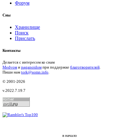
Форум
Сны
Хранилище
Поиск
Прислать
Контакты
Делается с интересом ко снам
Medvом
и
paganoidом
при поддержке
благотворителей
.
Пиши
нам
tork@somn.info
.
© 2001
-2026
v.2022.7.19.7
в начало