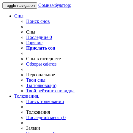
Сомнамбулятор:
Toggle navigation
Сны,
Поиск снов
Сны
Последние
0
Горячие
Прислать сон
Сны в интернете
Обзоры сайтов
Персональное
Твои
сны
Ты
толковал(а)
Твой
рейтинг сновидца
Толкования,
Поиск толкований
Толкования
Последний месяц
0
Заявки