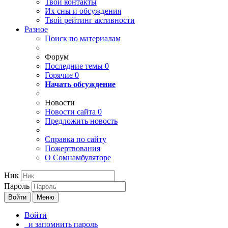
Твои
контакты
Их сны и обсуждения
Твой
рейтинг активности
Разное
Поиск по материалам
Форум
Последние темы
0
Горячие
0
Начать обсуждение
Новости
Новости сайта
0
Предложить новость
Справка по сайту
Пожертвования
О Сомнамбуляторе
Ник
Пароль
Войти
Меню
Войти
и запомнить пароль