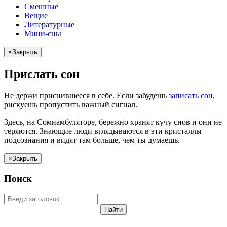
Смешные
Вещие
Литературные
Мини-сны
×
Закрыть
Прислать сон
Не
держи
приснившееся в себе. Если
забудешь
записать сон
,
рискуешь
пропустить важный сигнал.
Здесь, на Сомнамбуляторе, бережно хранят
кучу снов
и они не
теряются. Знающие люди вглядываются в эти кристаллы
подсознания и видят там больше, чем
ты
думаешь
.
×
Закрыть
Поиск
Найти