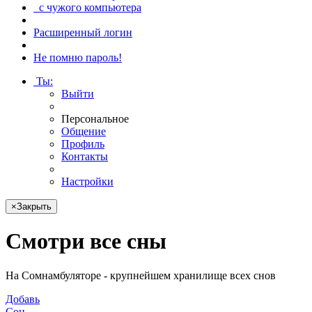
с чужого компьютера
Расширенный логин
Не помню пароль!
Ты
:
Выйти
Персональное
Общение
Профиль
Контакты
Настройки
×
Закрыть
Смотри
все сны
На Сомнамбуляторе - крупнейшем хранилище всех снов
Добавь
Сон