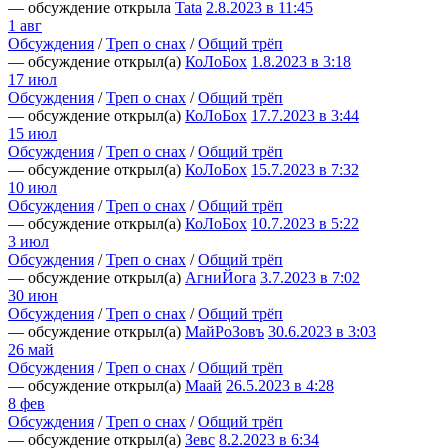
— обсуждение открыла
Tata
2.8.2023 в 11:45
1 авг
Обсуждения
/
Треп о снах
/
Общий трёп
— обсуждение открыл(а)
КоЛоБох
1.8.2023 в 3:18
17 июл
Обсуждения
/
Треп о снах
/
Общий трёп
— обсуждение открыл(а)
КоЛоБох
17.7.2023 в 3:44
15 июл
Обсуждения
/
Треп о снах
/
Общий трёп
— обсуждение открыл(а)
КоЛоБох
15.7.2023 в 7:32
10 июл
Обсуждения
/
Треп о снах
/
Общий трёп
— обсуждение открыл(а)
КоЛоБох
10.7.2023 в 5:22
3 июл
Обсуждения
/
Треп о снах
/
Общий трёп
— обсуждение открыл(а)
АгниЙога
3.7.2023 в 7:02
30 июн
Обсуждения
/
Треп о снах
/
Общий трёп
— обсуждение открыл(а)
МайРоЗовъ
30.6.2023 в 3:03
26 май
Обсуждения
/
Треп о снах
/
Общий трёп
— обсуждение открыл(а)
Маай
26.5.2023 в 4:28
8 фев
Обсуждения
/
Треп о снах
/
Общий трёп
— обсуждение открыл(а)
Зевс
8.2.2023 в 6:34