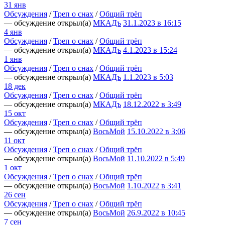
31 янв
Обсуждения
/
Треп о снах
/
Общий трёп
— обсуждение открыл(а)
МКАДъ
31.1.2023 в 16:15
4 янв
Обсуждения
/
Треп о снах
/
Общий трёп
— обсуждение открыл(а)
МКАДъ
4.1.2023 в 15:24
1 янв
Обсуждения
/
Треп о снах
/
Общий трёп
— обсуждение открыл(а)
МКАДъ
1.1.2023 в 5:03
18 дек
Обсуждения
/
Треп о снах
/
Общий трёп
— обсуждение открыл(а)
МКАДъ
18.12.2022 в 3:49
15 окт
Обсуждения
/
Треп о снах
/
Общий трёп
— обсуждение открыл(а)
ВосьМой
15.10.2022 в 3:06
11 окт
Обсуждения
/
Треп о снах
/
Общий трёп
— обсуждение открыл(а)
ВосьМой
11.10.2022 в 5:49
1 окт
Обсуждения
/
Треп о снах
/
Общий трёп
— обсуждение открыл(а)
ВосьМой
1.10.2022 в 3:41
26 сен
Обсуждения
/
Треп о снах
/
Общий трёп
— обсуждение открыл(а)
ВосьМой
26.9.2022 в 10:45
7 сен