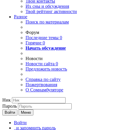
Твои
контакты
Их сны и обсуждения
Твой
рейтинг активности
Разное
Поиск по материалам
Форум
Последние темы
0
Горячие
0
Начать обсуждение
Новости
Новости сайта
0
Предложить новость
Справка по сайту
Пожертвования
О Сомнамбуляторе
Ник
Пароль
Войти
Меню
Войти
и запомнить пароль