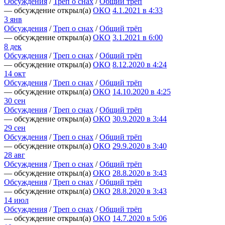
Обсуждения
/
Треп о снах
/
Общий трёп
— обсуждение открыл(а)
ОКО
4.1.2021 в 4:33
3 янв
Обсуждения
/
Треп о снах
/
Общий трёп
— обсуждение открыл(а)
ОКО
3.1.2021 в 6:00
8 дек
Обсуждения
/
Треп о снах
/
Общий трёп
— обсуждение открыл(а)
ОКО
8.12.2020 в 4:24
14 окт
Обсуждения
/
Треп о снах
/
Общий трёп
— обсуждение открыл(а)
ОКО
14.10.2020 в 4:25
30 сен
Обсуждения
/
Треп о снах
/
Общий трёп
— обсуждение открыл(а)
ОКО
30.9.2020 в 3:44
29 сен
Обсуждения
/
Треп о снах
/
Общий трёп
— обсуждение открыл(а)
ОКО
29.9.2020 в 3:40
28 авг
Обсуждения
/
Треп о снах
/
Общий трёп
— обсуждение открыл(а)
ОКО
28.8.2020 в 3:43
Обсуждения
/
Треп о снах
/
Общий трёп
— обсуждение открыл(а)
ОКО
28.8.2020 в 3:43
14 июл
Обсуждения
/
Треп о снах
/
Общий трёп
— обсуждение открыл(а)
ОКО
14.7.2020 в 5:06