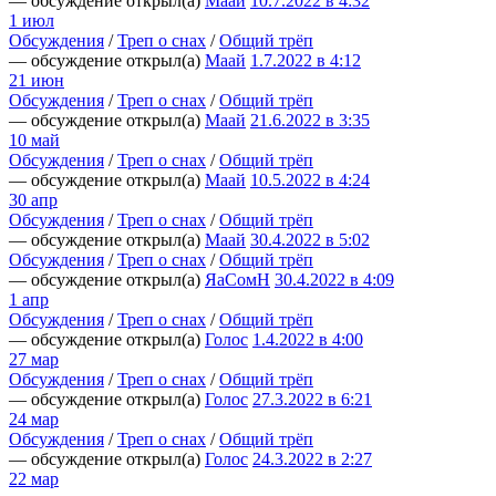
— обсуждение открыл(а)
Маай
10.7.2022 в 4:32
1 июл
Обсуждения
/
Треп о снах
/
Общий трёп
— обсуждение открыл(а)
Маай
1.7.2022 в 4:12
21 июн
Обсуждения
/
Треп о снах
/
Общий трёп
— обсуждение открыл(а)
Маай
21.6.2022 в 3:35
10 май
Обсуждения
/
Треп о снах
/
Общий трёп
— обсуждение открыл(а)
Маай
10.5.2022 в 4:24
30 апр
Обсуждения
/
Треп о снах
/
Общий трёп
— обсуждение открыл(а)
Маай
30.4.2022 в 5:02
Обсуждения
/
Треп о снах
/
Общий трёп
— обсуждение открыл(а)
ЯаСомН
30.4.2022 в 4:09
1 апр
Обсуждения
/
Треп о снах
/
Общий трёп
— обсуждение открыл(а)
Голос
1.4.2022 в 4:00
27 мар
Обсуждения
/
Треп о снах
/
Общий трёп
— обсуждение открыл(а)
Голос
27.3.2022 в 6:21
24 мар
Обсуждения
/
Треп о снах
/
Общий трёп
— обсуждение открыл(а)
Голос
24.3.2022 в 2:27
22 мар