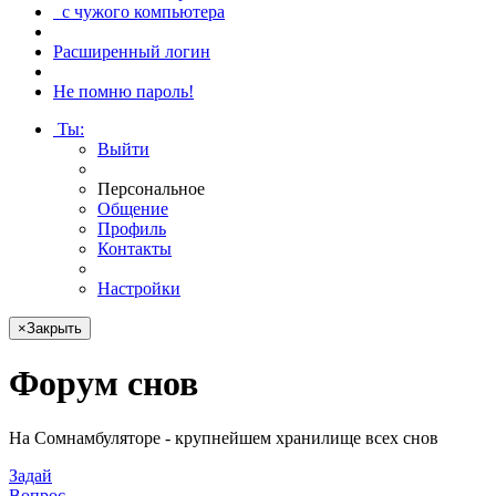
с чужого компьютера
Расширенный логин
Не помню пароль!
Ты
:
Выйти
Персональное
Общение
Профиль
Контакты
Настройки
×
Закрыть
Форум снов
На Сомнамбуляторе - крупнейшем хранилище всех снов
Задай
Вопрос