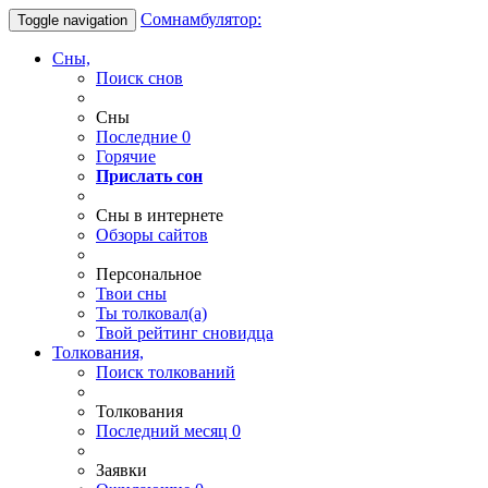
Сомнамбулятор:
Toggle navigation
Сны,
Поиск снов
Сны
Последние
0
Горячие
Прислать сон
Сны в интернете
Обзоры сайтов
Персональное
Твои
сны
Ты
толковал(а)
Твой
рейтинг сновидца
Толкования,
Поиск толкований
Толкования
Последний месяц
0
Заявки