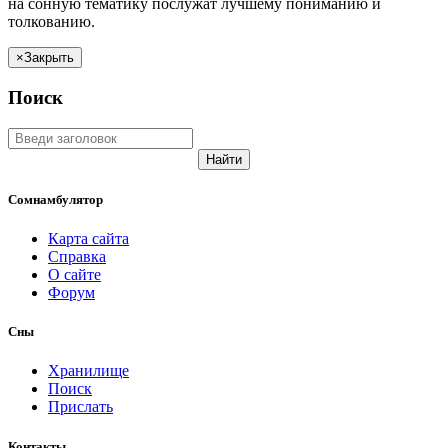
на сонную тематику послужат лучшему пониманию и
толкованию.
×
Закрыть
Поиск
Найти
Сомнамбулятор
Карта сайта
Справка
О сайте
Форум
Сны
Хранилище
Поиск
Прислать
Контакты