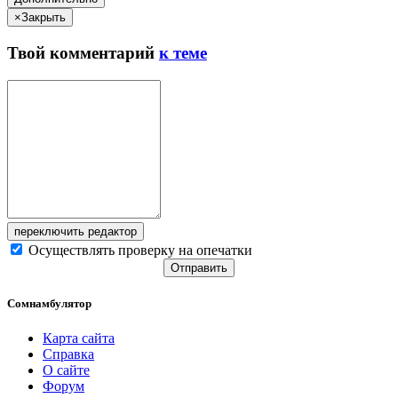
×
Закрыть
Твой
комментарий
к теме
переключить редактор
Осуществлять проверку на опечатки
Отправить
Сомнамбулятор
Карта сайта
Справка
О сайте
Форум