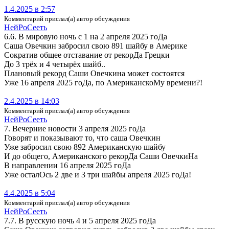
1.4.2025 в 2:57
Комментарий прислал(а) автор обсуждения
Ней­Ро­Се­еть
6.6. В мировую ночь с 1 на 2 апреля 2025 гоДа
Саша Овечкин забросил свою 891 шайбу в Америке
Сократив общее отставание от рекорДа Грецки
До 3 трёх и 4 четырёх шайб..
Плановый рекорд Саши Овечкина может состоятся
Уже 16 апреля 2025 гоДа, по АмериканскоМу времени?!
2.4.2025 в 14:03
Комментарий прислал(а) автор обсуждения
Ней­Ро­Се­еть
7. Вечерние новости 3 апреля 2025 гоДа
Говорят и показывают то, что саша Овечкин
Уже забросил свою 892 Американскую шайбу
И до общего, Американского рекорДа Саши ОвечкиНа
В направлении 16 апреля 2025 гоДа
Уже осталОсь 2 две и 3 три шайбы апреля 2025 гоДа!
4.4.2025 в 5:04
Комментарий прислал(а) автор обсуждения
Ней­Ро­Се­еть
7.7. В русскую ночь 4 и 5 апреля 2025 гоДа