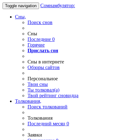
Сомнамбулятор:
Toggle navigation
Сны,
Поиск снов
Сны
Последние
0
Горячие
Прислать сон
Сны в интернете
Обзоры сайтов
Персональное
Твои
сны
Ты
толковал(а)
Твой
рейтинг сновидца
Толкования,
Поиск толкований
Толкования
Последний месяц
0
Заявки