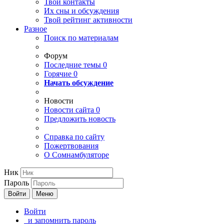
Твои
контакты
Их сны и обсуждения
Твой
рейтинг активности
Разное
Поиск по материалам
Форум
Последние темы
0
Горячие
0
Начать обсуждение
Новости
Новости сайта
0
Предложить новость
Справка по сайту
Пожертвования
О Сомнамбуляторе
Ник
Пароль
Войти
Меню
Войти
и запомнить пароль