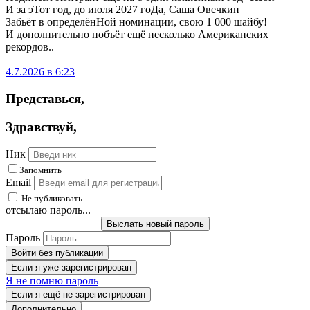
И за эТот год, до июля 2027 гоДа, Саша Овечкин
Забьёт в определёнНой номинации, свою 1 000 шайбу!
И дополнительно побъёт ещё несколько Американских
рекордов..
4.7.2026 в 6:23
Представься
,
Здравствуй
,
Ник
Запомнить
Email
Не публиковать
отсылаю пароль...
Выслать новый пароль
Пароль
Войти без публикации
Если я уже зарегистрирован
Я не помню пароль
Если я ещё не зарегистрирован
Дополнительно