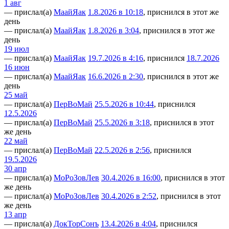
1 авг
— прислал(а)
МаайЯак
1.8.2026 в 10:18
, приснился в этот же
день
— прислал(а)
МаайЯак
1.8.2026 в 3:04
, приснился в этот же
день
19 июл
— прислал(а)
МаайЯак
19.7.2026 в 4:16
, приснился
18.7.2026
16 июн
— прислал(а)
МаайЯак
16.6.2026 в 2:30
, приснился в этот же
день
25 май
— прислал(а)
ПерВоМай
25.5.2026 в 10:44
, приснился
12.5.2026
— прислал(а)
ПерВоМай
25.5.2026 в 3:18
, приснился в этот
же день
22 май
— прислал(а)
ПерВоМай
22.5.2026 в 2:56
, приснился
19.5.2026
30 апр
— прислал(а)
МоРоЗовЛев
30.4.2026 в 16:00
, приснился в этот
же день
— прислал(а)
МоРоЗовЛев
30.4.2026 в 2:52
, приснился в этот
же день
13 апр
— прислал(а)
ДокТорСонъ
13.4.2026 в 4:04
, приснился