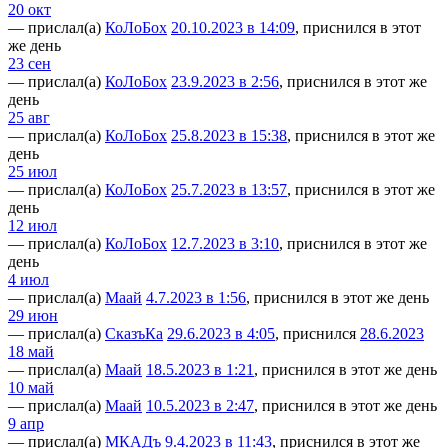
20 окт
— прислал(а)
КоЛоБох
20.10.2023 в 14:09
, приснился в этот
же день
23 сен
— прислал(а)
КоЛоБох
23.9.2023 в 2:56
, приснился в этот же
день
25 авг
— прислал(а)
КоЛоБох
25.8.2023 в 15:38
, приснился в этот же
день
25 июл
— прислал(а)
КоЛоБох
25.7.2023 в 13:57
, приснился в этот же
день
12 июл
— прислал(а)
КоЛоБох
12.7.2023 в 3:10
, приснился в этот же
день
4 июл
— прислал(а)
Маай
4.7.2023 в 1:56
, приснился в этот же день
29 июн
— прислал(а)
СказъКа
29.6.2023 в 4:05
, приснился
28.6.2023
18 май
— прислал(а)
Маай
18.5.2023 в 1:21
, приснился в этот же день
10 май
— прислал(а)
Маай
10.5.2023 в 2:47
, приснился в этот же день
9 апр
— прислал(а)
МКАДъ
9.4.2023 в 11:43
, приснился в этот же