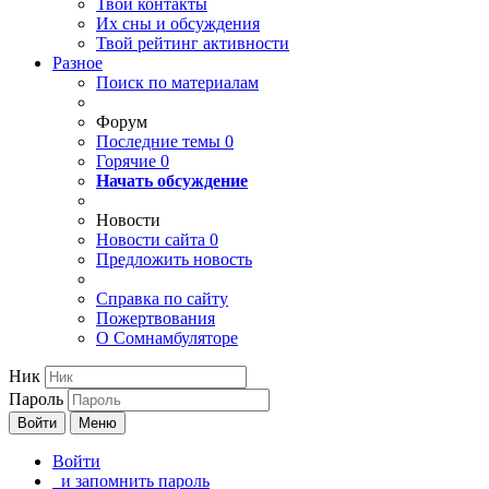
Твои
контакты
Их сны и обсуждения
Твой
рейтинг активности
Разное
Поиск по материалам
Форум
Последние темы
0
Горячие
0
Начать обсуждение
Новости
Новости сайта
0
Предложить новость
Справка по сайту
Пожертвования
О Сомнамбуляторе
Ник
Пароль
Войти
Меню
Войти
и запомнить пароль