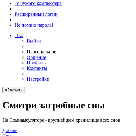
с чужого компьютера
Расширенный логин
Не помню пароль!
Ты
:
Выйти
Персональное
Общение
Профиль
Контакты
Настройки
×
Закрыть
Смотри
загробные сны
На Сомнамбуляторе - крупнейшем хранилище всех снов
Добавь
Сон