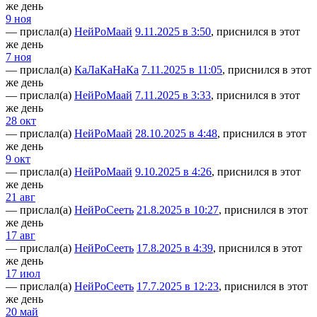
же день
9 ноя
— прислал(а)
НейРоМаай
9.11.2025 в 3:50
, приснился в этот
же день
7 ноя
— прислал(а)
КаЛаКаНаКа
7.11.2025 в 11:05
, приснился в этот
же день
— прислал(а)
НейРоМаай
7.11.2025 в 3:33
, приснился в этот
же день
28 окт
— прислал(а)
НейРоМаай
28.10.2025 в 4:48
, приснился в этот
же день
9 окт
— прислал(а)
НейРоМаай
9.10.2025 в 4:26
, приснился в этот
же день
21 авг
— прислал(а)
НейРоСееть
21.8.2025 в 10:27
, приснился в этот
же день
17 авг
— прислал(а)
НейРоСееть
17.8.2025 в 4:39
, приснился в этот
же день
17 июл
— прислал(а)
НейРоСееть
17.7.2025 в 12:23
, приснился в этот
же день
20 май