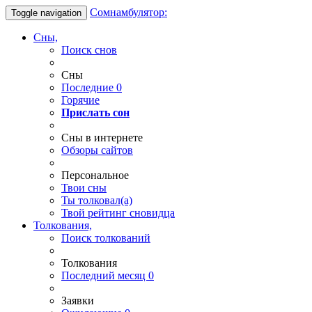
Сомнамбулятор:
Toggle navigation
Сны,
Поиск снов
Сны
Последние
0
Горячие
Прислать сон
Сны в интернете
Обзоры сайтов
Персональное
Твои
сны
Ты
толковал(а)
Твой
рейтинг сновидца
Толкования,
Поиск толкований
Толкования
Последний месяц
0
Заявки