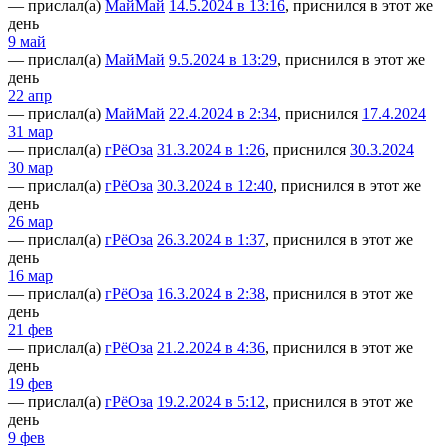
— прислал(а)
МайМай
14.5.2024 в 13:16
, приснился в этот же
день
9 май
— прислал(а)
МайМай
9.5.2024 в 13:29
, приснился в этот же
день
22 апр
— прислал(а)
МайМай
22.4.2024 в 2:34
, приснился
17.4.2024
31 мар
— прислал(а)
гРёОза
31.3.2024 в 1:26
, приснился
30.3.2024
30 мар
— прислал(а)
гРёОза
30.3.2024 в 12:40
, приснился в этот же
день
26 мар
— прислал(а)
гРёОза
26.3.2024 в 1:37
, приснился в этот же
день
16 мар
— прислал(а)
гРёОза
16.3.2024 в 2:38
, приснился в этот же
день
21 фев
— прислал(а)
гРёОза
21.2.2024 в 4:36
, приснился в этот же
день
19 фев
— прислал(а)
гРёОза
19.2.2024 в 5:12
, приснился в этот же
день
9 фев