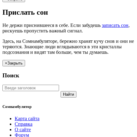
Прислать сон
Не
держи
приснившееся в себе. Если
забудешь
записать сон
,
рискуешь
пропустить важный сигнал.
Здесь, на Сомнамбуляторе, бережно хранят
кучу снов
и они не
теряются. Знающие люди вглядываются в эти кристаллы
подсознания и видят там больше, чем
ты
думаешь
.
×
Закрыть
Поиск
Найти
Сомнамбулятор
Карта сайта
Справка
О сайте
Форум