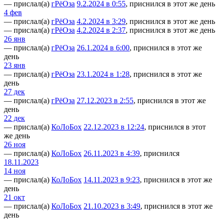
— прислал(а)
гРёОза
9.2.2024 в 0:55
, приснился в этот же день
4 фев
— прислал(а)
гРёОза
4.2.2024 в 3:29
, приснился в этот же день
— прислал(а)
гРёОза
4.2.2024 в 2:37
, приснился в этот же день
26 янв
— прислал(а)
гРёОза
26.1.2024 в 6:00
, приснился в этот же
день
23 янв
— прислал(а)
гРёОза
23.1.2024 в 1:28
, приснился в этот же
день
27 дек
— прислал(а)
гРёОза
27.12.2023 в 2:55
, приснился в этот же
день
22 дек
— прислал(а)
КоЛоБох
22.12.2023 в 12:24
, приснился в этот
же день
26 ноя
— прислал(а)
КоЛоБох
26.11.2023 в 4:39
, приснился
18.11.2023
14 ноя
— прислал(а)
КоЛоБох
14.11.2023 в 9:23
, приснился в этот же
день
21 окт
— прислал(а)
КоЛоБох
21.10.2023 в 3:49
, приснился в этот же
день