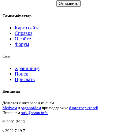
Отправить
Сомнамбулятор
Карта сайта
Справка
О сайте
Форум
Сны
Хранилище
Поиск
Прислать
Контакты
Делается с интересом ко снам
Medvом
и
paganoidом
при поддержке
благотворителей
.
Пиши
нам
tork@somn.info
.
© 2001
-2026
v.2022.7.19.7