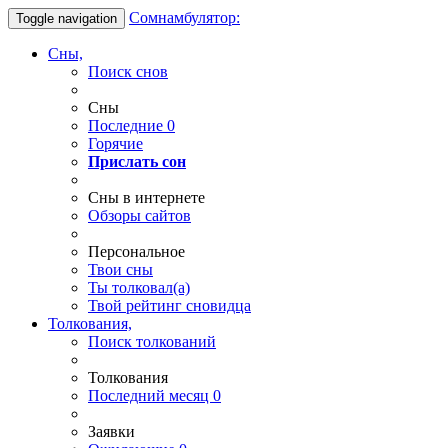
Сомнамбулятор:
Toggle navigation
Сны,
Поиск снов
Сны
Последние
0
Горячие
Прислать сон
Сны в интернете
Обзоры сайтов
Персональное
Твои
сны
Ты
толковал(а)
Твой
рейтинг сновидца
Толкования,
Поиск толкований
Толкования
Последний месяц
0
Заявки