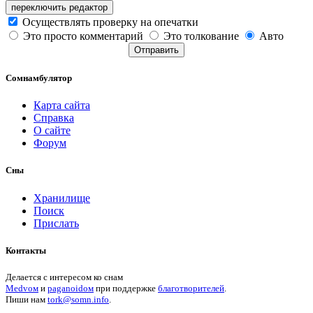
переключить редактор
Осуществлять проверку на опечатки
Это просто комментарий
Это толкование
Авто
Отправить
Сомнамбулятор
Карта сайта
Справка
О сайте
Форум
Сны
Хранилище
Поиск
Прислать
Контакты
Делается с интересом ко снам
Medvом
и
paganoidом
при поддержке
благотворителей
.
Пиши
нам
tork@somn.info
.