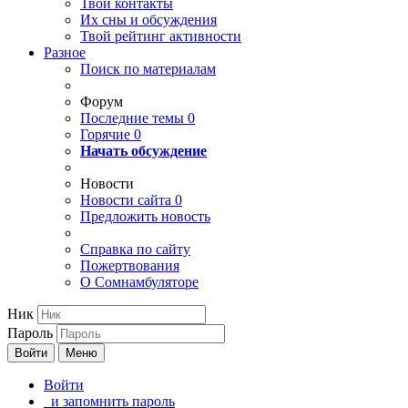
Твои
контакты
Их сны и обсуждения
Твой
рейтинг активности
Разное
Поиск по материалам
Форум
Последние темы
0
Горячие
0
Начать обсуждение
Новости
Новости сайта
0
Предложить новость
Справка по сайту
Пожертвования
О Сомнамбуляторе
Ник
Пароль
Войти
Меню
Войти
и запомнить пароль