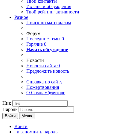
Твои
контакты
Их сны и обсуждения
Твой
рейтинг активности
Разное
Поиск по материалам
Форум
Последние темы
0
Горячие
0
Начать обсуждение
Новости
Новости сайта
0
Предложить новость
Справка по сайту
Пожертвования
О Сомнамбуляторе
Ник
Пароль
Войти
Меню
Войти
и запомнить пароль