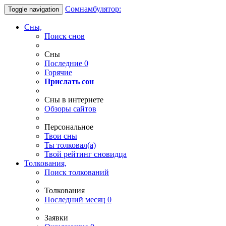
Сомнамбулятор:
Toggle navigation
Сны,
Поиск снов
Сны
Последние
0
Горячие
Прислать сон
Сны в интернете
Обзоры сайтов
Персональное
Твои
сны
Ты
толковал(а)
Твой
рейтинг сновидца
Толкования,
Поиск толкований
Толкования
Последний месяц
0
Заявки