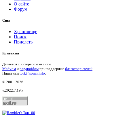
О сайте
Форум
Сны
Хранилище
Поиск
Прислать
Контакты
Делается с интересом ко снам
Medvом
и
paganoidом
при поддержке
благотворителей
.
Пиши
нам
tork@somn.info
.
© 2001
-2026
v.2022.7.19.7