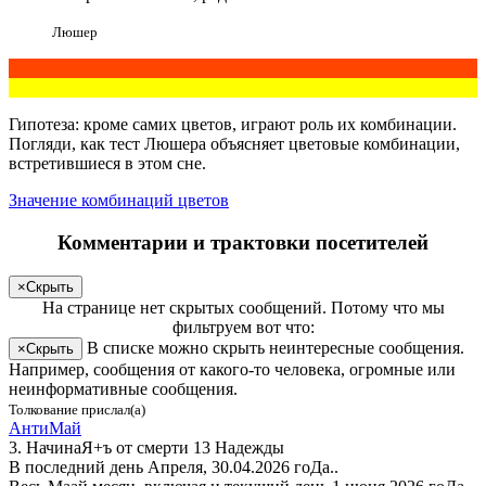
Люшер
Гипотеза: кроме самих цветов, играют роль их комбинации.
Погляди
, как тест Люшера объясняет цветовые комбинации,
встретившиеся в этом сне.
Значение комбинаций цветов
Комментарии и трактовки посетителей
×
Скрыть
На странице
нет скрытых сообщений
.
Потому что мы
фильтруем вот что:
В списке можно скрыть неинтересные сообщения.
×
Скрыть
Например, сообщения от какого-то человека, огромные или
неинформативные сообщения.
Толкование прислал(а)
АнтиМай
3. НачинаЯ+ъ от смерти 13 Надежды
В последний день Апреля, 30.04.2026 гоДа..