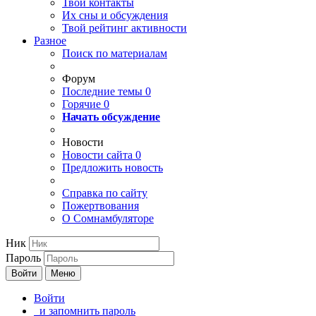
Твои
контакты
Их сны и обсуждения
Твой
рейтинг активности
Разное
Поиск по материалам
Форум
Последние темы
0
Горячие
0
Начать обсуждение
Новости
Новости сайта
0
Предложить новость
Справка по сайту
Пожертвования
О Сомнамбуляторе
Ник
Пароль
Войти
Меню
Войти
и запомнить пароль