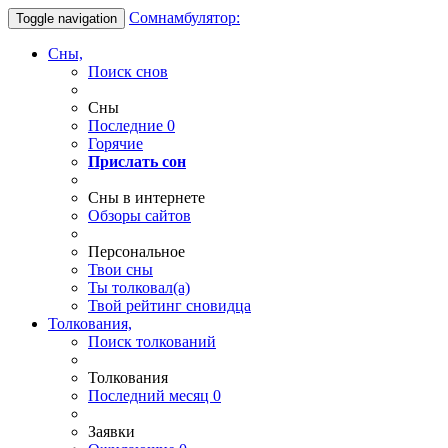
Сомнамбулятор:
Toggle navigation
Сны,
Поиск снов
Сны
Последние
0
Горячие
Прислать сон
Сны в интернете
Обзоры сайтов
Персональное
Твои
сны
Ты
толковал(а)
Твой
рейтинг сновидца
Толкования,
Поиск толкований
Толкования
Последний месяц
0
Заявки