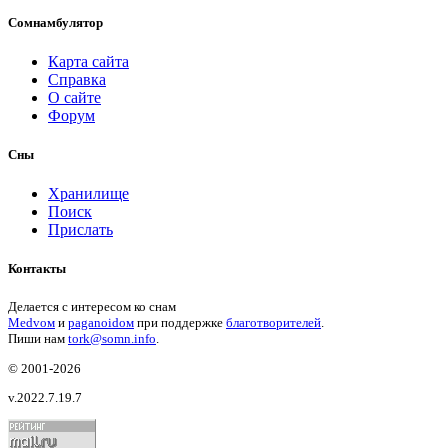
Сомнамбулятор
Карта сайта
Справка
О сайте
Форум
Сны
Хранилище
Поиск
Прислать
Контакты
Делается с интересом ко снам
Medvом
и
paganoidом
при поддержке
благотворителей
.
Пиши
нам
tork@somn.info
.
© 2001
-2026
v.2022.7.19.7