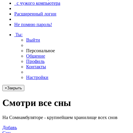
с чужого компьютера
Расширенный логин
Не помню пароль!
Ты
:
Выйти
Персональное
Общение
Профиль
Контакты
Настройки
×
Закрыть
Смотри
все сны
На Сомнамбуляторе - крупнейшем хранилище всех снов
Добавь
Сон