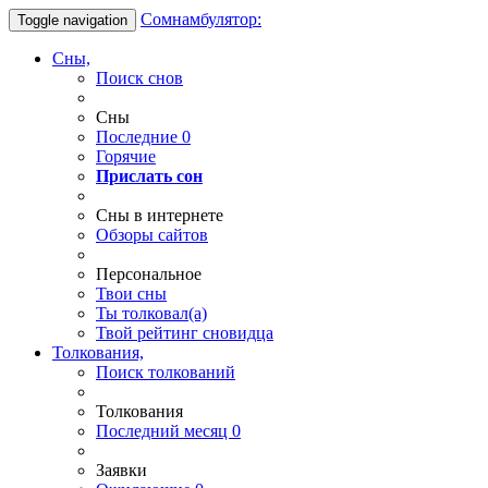
Сомнамбулятор:
Toggle navigation
Сны,
Поиск снов
Сны
Последние
0
Горячие
Прислать сон
Сны в интернете
Обзоры сайтов
Персональное
Твои
сны
Ты
толковал(а)
Твой
рейтинг сновидца
Толкования,
Поиск толкований
Толкования
Последний месяц
0
Заявки