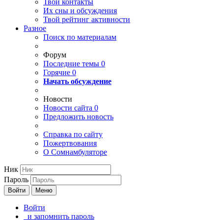
Твои
контакты
Их сны и обсуждения
Твой
рейтинг активности
Разное
Поиск по материалам
Форум
Последние темы
0
Горячие
0
Начать обсуждение
Новости
Новости сайта
0
Предложить новость
Справка по сайту
Пожертвования
О Сомнамбуляторе
Ник
Пароль
Войти
Меню
Войти
и запомнить пароль