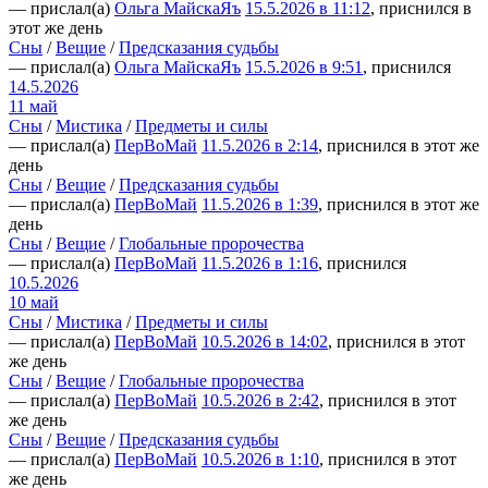
— прислал(а)
Ольга МайскаЯъ
15.5.2026 в 11:12
, приснился в
этот же день
Сны
/
Вещие
/
Предсказания судьбы
— прислал(а)
Ольга МайскаЯъ
15.5.2026 в 9:51
, приснился
14.5.2026
11 май
Сны
/
Мистика
/
Предметы и силы
— прислал(а)
ПерВоМай
11.5.2026 в 2:14
, приснился в этот же
день
Сны
/
Вещие
/
Предсказания судьбы
— прислал(а)
ПерВоМай
11.5.2026 в 1:39
, приснился в этот же
день
Сны
/
Вещие
/
Глобальные пророчества
— прислал(а)
ПерВоМай
11.5.2026 в 1:16
, приснился
10.5.2026
10 май
Сны
/
Мистика
/
Предметы и силы
— прислал(а)
ПерВоМай
10.5.2026 в 14:02
, приснился в этот
же день
Сны
/
Вещие
/
Глобальные пророчества
— прислал(а)
ПерВоМай
10.5.2026 в 2:42
, приснился в этот
же день
Сны
/
Вещие
/
Предсказания судьбы
— прислал(а)
ПерВоМай
10.5.2026 в 1:10
, приснился в этот
же день