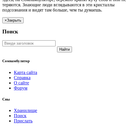
теряются. Знающие люди вглядываются в эти кристаллы
подсознания и видят там больше, чем
ты
думаешь
.
×
Закрыть
Поиск
Найти
Сомнамбулятор
Карта сайта
Справка
О сайте
Форум
Сны
Хранилище
Поиск
Прислать