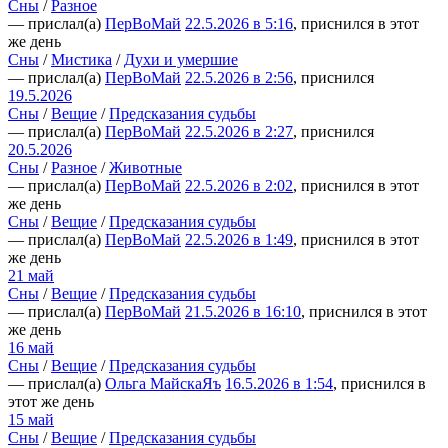
Сны
/
Разное
— прислал(а)
ПерВоМай
22.5.2026 в 5:16
, приснился в этот
же день
Сны
/
Мистика
/
Духи и умершие
— прислал(а)
ПерВоМай
22.5.2026 в 2:56
, приснился
19.5.2026
Сны
/
Вещие
/
Предсказания судьбы
— прислал(а)
ПерВоМай
22.5.2026 в 2:27
, приснился
20.5.2026
Сны
/
Разное
/
Животные
— прислал(а)
ПерВоМай
22.5.2026 в 2:02
, приснился в этот
же день
Сны
/
Вещие
/
Предсказания судьбы
— прислал(а)
ПерВоМай
22.5.2026 в 1:49
, приснился в этот
же день
21 май
Сны
/
Вещие
/
Предсказания судьбы
— прислал(а)
ПерВоМай
21.5.2026 в 16:10
, приснился в этот
же день
16 май
Сны
/
Вещие
/
Предсказания судьбы
— прислал(а)
Ольга МайскаЯъ
16.5.2026 в 1:54
, приснился в
этот же день
15 май
Сны
/
Вещие
/
Предсказания судьбы