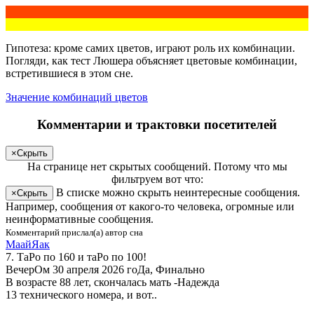
Гипотеза: кроме самих цветов, играют роль их комбинации.
Погляди
, как тест Люшера объясняет цветовые комбинации,
встретившиеся в этом сне.
Значение комбинаций цветов
Комментарии и трактовки посетителей
×
Скрыть
На странице
нет скрытых сообщений
.
Потому что мы
фильтруем вот что:
В списке можно скрыть неинтересные сообщения.
×
Скрыть
Например, сообщения от какого-то человека, огромные или
неинформативные сообщения.
Комментарий прислал(а) автор сна
МаайЯак
7. ТаРо по 160 и таРо по 100!
ВечерОм 30 апреля 2026 гоДа, Финально
В возрасте 88 лет, скончалась мать -Надежда
13 технического номера, и вот..