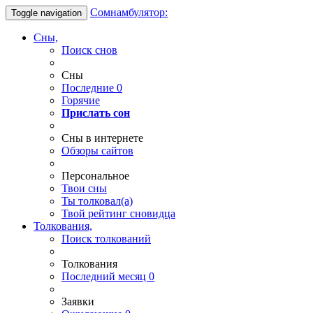
Сомнамбулятор:
Toggle navigation
Сны,
Поиск снов
Сны
Последние
0
Горячие
Прислать сон
Сны в интернете
Обзоры сайтов
Персональное
Твои
сны
Ты
толковал(а)
Твой
рейтинг сновидца
Толкования,
Поиск толкований
Толкования
Последний месяц
0
Заявки