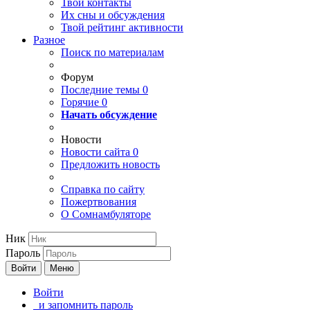
Твои
контакты
Их сны и обсуждения
Твой
рейтинг активности
Разное
Поиск по материалам
Форум
Последние темы
0
Горячие
0
Начать обсуждение
Новости
Новости сайта
0
Предложить новость
Справка по сайту
Пожертвования
О Сомнамбуляторе
Ник
Пароль
Войти
Меню
Войти
и запомнить пароль