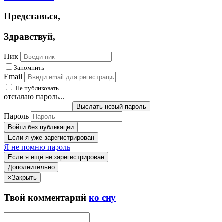
Представься
,
Здравствуй
,
Ник
Запомнить
Email
Не публиковать
отсылаю пароль...
Выслать новый пароль
Пароль
Войти без публикации
Если я уже зарегистрирован
Я не помню пароль
Если я ещё не зарегистрирован
Дополнительно
×
Закрыть
Твой
комментарий
ко сну