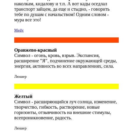
наколкам, кидалову и т.п. А вот кады оседлал
транспорт зайцем, да еще и стыдно, - говорить
тебе по душам с начальством! Одним словом -
мура все это!
Medv
Оранжево-красный
Символ - огонь, кровь, взрыв. Экспансия,
расширение "Я", подчинение окружающей среды,
энергия, активность во всех направлениях, сила.
Люшер
Желтый
Символ - расширяющийся луч солнца, изменение,
творчество, гибкость, растворение, новые
горизонты, отзывчивость на внешние стимулы,
всепроникновение, радость.
Люшер