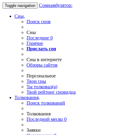
Сомнамбулятор:
Toggle navigation
Сны,
Поиск снов
Сны
Последние
0
Горячие
Прислать сон
Сны в интернете
Обзоры сайтов
Персональное
Твои
сны
Ты
толковал(а)
Твой
рейтинг сновидца
Толкования,
Поиск толкований
Толкования
Последний месяц
0
Заявки