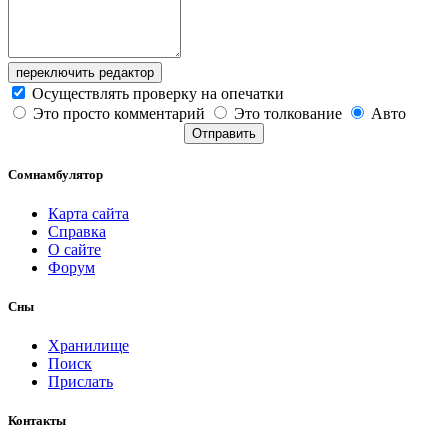
переключить редактор
Осуществлять проверку на опечатки
Это просто комментарий
Это толкование
Авто
Отправить
Сомнамбулятор
Карта сайта
Справка
О сайте
Форум
Сны
Хранилище
Поиск
Прислать
Контакты