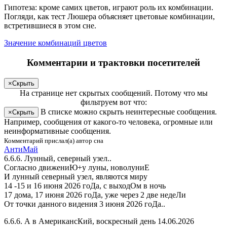
Гипотеза: кроме самих цветов, играют роль их комбинации.
Погляди
, как тест Люшера объясняет цветовые комбинации,
встретившиеся в этом сне.
Значение комбинаций цветов
Комментарии и трактовки посетителей
×
Скрыть
На странице
нет скрытых сообщений
.
Потому что мы
фильтруем вот что:
В списке можно скрыть неинтересные сообщения.
×
Скрыть
Например, сообщения от какого-то человека, огромные или
неинформативные сообщения.
Комментарий прислал(а) автор сна
АнтиМай
6.6.6. Лунный, северный узел..
Согласно движениЮ+у луны, новолуниЕ
И лунный северный узел, являются миру
14 -15 и 16 июня 2026 гоДа, с выходОм в ночь
17 дома, 17 июня 2026 гоДа, уже через 2 две недеЛи
От точки данного видения 3 июня 2026 гоДа..
6.6.6. А в АмерикансКий, воскресный день 14.06.2026