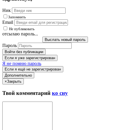
Ник
Запомнить
Email
Не публиковать
отсылаю пароль...
Выслать новый пароль
Пароль
Войти без публикации
Если я уже зарегистрирован
Я не помню пароль
Если я ещё не зарегистрирован
Дополнительно
×
Закрыть
Твой
комментарий
ко сну