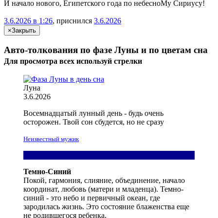
И начало нового, Египетского года по небесноМу Сириусу!
3.6.2026 в 1:26
, приснился
3.6.2026
×
Закрыть
Авто-толкования по фазе Луны и по цветам сна
Для просмотра всех
используй
стрелки
Луна
3.6.2026
Восемнадцатый лунный день -
будь
очень
осторожен
.
Твой
сон сбудется, но не сразу
Неизвестный мужик
Темно-Синий
Покой, гармония, слияние, объединение, начало
координат, любовь (матери и младенца). Темно-
синий - это небо и первичный океан, где
зародилась жизнь. Это состояние блаженства еще
не родившегося ребенка.