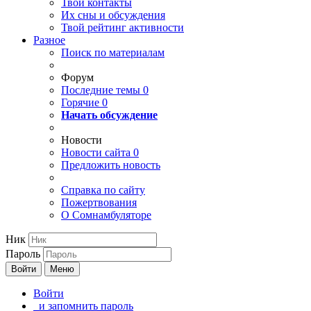
Твои
контакты
Их сны и обсуждения
Твой
рейтинг активности
Разное
Поиск по материалам
Форум
Последние темы
0
Горячие
0
Начать обсуждение
Новости
Новости сайта
0
Предложить новость
Справка по сайту
Пожертвования
О Сомнамбуляторе
Ник
Пароль
Войти
Меню
Войти
и запомнить пароль