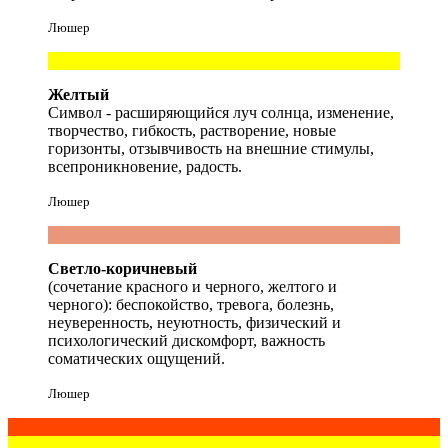
Люшер
Желтый
Символ - расширяющийся луч солнца, изменение,
творчество, гибкость, растворение, новые
горизонты, отзывчивость на внешние стимулы,
всепроникновение, радость.
Люшер
Светло-коричневый
(сочетание красного и черного, желтого и
черного): беспокойство, тревога, болезнь,
неуверенность, неуютность, физический и
психологический дискомфорт, важность
соматических ощущений.
Люшер