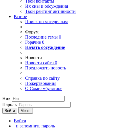
Твои
контакты
Их сны и обсуждения
Твой
рейтинг активности
Разное
Поиск по материалам
Форум
Последние темы
0
Горячие
0
Начать обсуждение
Новости
Новости сайта
0
Предложить новость
Справка по сайту
Пожертвования
О Сомнамбуляторе
Ник
Пароль
Войти
Меню
Войти
и запомнить пароль