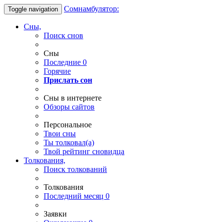
Сомнамбулятор:
Toggle navigation
Сны,
Поиск снов
Сны
Последние
0
Горячие
Прислать сон
Сны в интернете
Обзоры сайтов
Персональное
Твои
сны
Ты
толковал(а)
Твой
рейтинг сновидца
Толкования,
Поиск толкований
Толкования
Последний месяц
0
Заявки