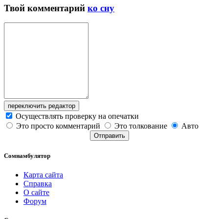
Твой
комментарий
ко сну
переключить редактор
Осуществлять проверку на опечатки
Это просто комментарий
Это толкование
Авто
Отправить
Сомнамбулятор
Карта сайта
Справка
О сайте
Форум