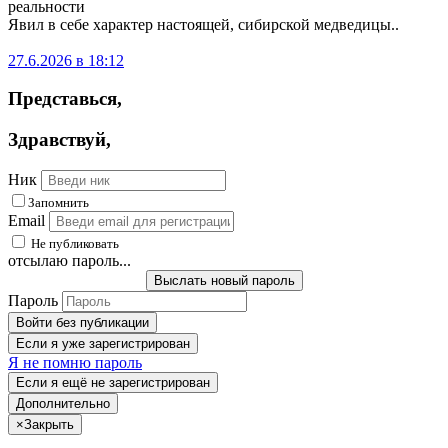
реальности
Явил в себе характер настоящей, сибирской медведицы..
27.6.2026 в 18:12
Представься
,
Здравствуй
,
Ник
Запомнить
Email
Не публиковать
отсылаю пароль...
Выслать новый пароль
Пароль
Войти без публикации
Если я уже зарегистрирован
Я не помню пароль
Если я ещё не зарегистрирован
Дополнительно
×
Закрыть