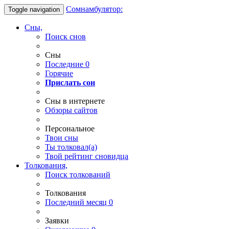
Сомнамбулятор:
Toggle navigation
Сны,
Поиск снов
Сны
Последние
0
Горячие
Прислать сон
Сны в интернете
Обзоры сайтов
Персональное
Твои
сны
Ты
толковал(а)
Твой
рейтинг сновидца
Толкования,
Поиск толкований
Толкования
Последний месяц
0
Заявки