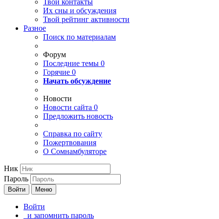
Твои
контакты
Их сны и обсуждения
Твой
рейтинг активности
Разное
Поиск по материалам
Форум
Последние темы
0
Горячие
0
Начать обсуждение
Новости
Новости сайта
0
Предложить новость
Справка по сайту
Пожертвования
О Сомнамбуляторе
Ник
Пароль
Войти
Меню
Войти
и запомнить пароль