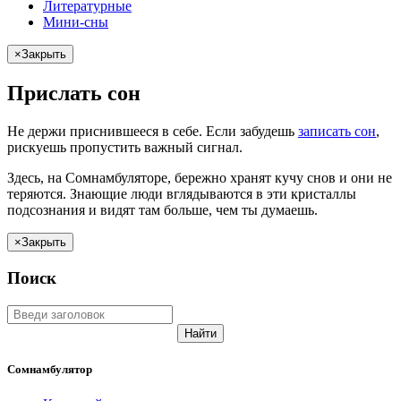
Литературные
Мини-сны
×
Закрыть
Прислать сон
Не
держи
приснившееся в себе. Если
забудешь
записать сон
,
рискуешь
пропустить важный сигнал.
Здесь, на Сомнамбуляторе, бережно хранят
кучу снов
и они не
теряются. Знающие люди вглядываются в эти кристаллы
подсознания и видят там больше, чем
ты
думаешь
.
×
Закрыть
Поиск
Найти
Сомнамбулятор