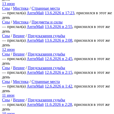
13 июн
Сны
/
Мистика
/
Странные места
— прислал(а)
АнтиМай
13.6.2026 в 17:23
, приснился в этот же
день
Сны
/
Мистика
/
Предметы и силы
— прислал(а)
АнтиМай
13.6.2026 в 2:55
, приснился в этот же
день
Сны
/
Вещие
/
Предсказания судьбы
— прислал(а)
АнтиМай
13.6.2026 в 2:08
, приснился в этот же
день
12 июн
Сны
/
Вещие
/
Предсказания судьбы
— прислал(а)
АнтиМай
12.6.2026 в 2:45
, приснился в этот же
день
Сны
/
Вещие
/
Предсказания судьбы
— прислал(а)
АнтиМай
12.6.2026 в 2:15
, приснился в этот же
день
Сны
/
Мистика
/
Странные места
— прислал(а)
АнтиМай
12.6.2026 в 1:42
, приснился в этот же
день
11 июн
Сны
/
Вещие
/
Предсказания судьбы
— прислал(а)
АнтиМай
11.6.2026 в 2:28
, приснился в этот же
день
10 июн