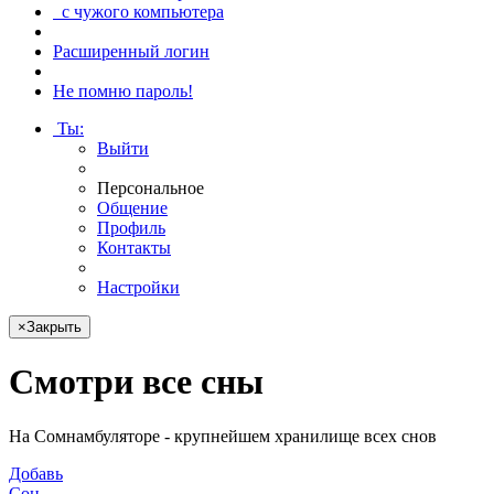
с чужого компьютера
Расширенный логин
Не помню пароль!
Ты
:
Выйти
Персональное
Общение
Профиль
Контакты
Настройки
×
Закрыть
Смотри
все сны
На Сомнамбуляторе - крупнейшем хранилище всех снов
Добавь
Сон