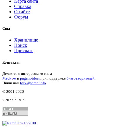
Карта сайта
Справка
О сайте
Форум
Сны
Хранилище
Поиск
Прислать
Контакты
Делается с интересом ко снам
Medvом
и
paganoidом
при поддержке
благотворителей
.
Пиши
нам
tork@somn.info
.
© 2001
-2026
v.2022.7.19.7