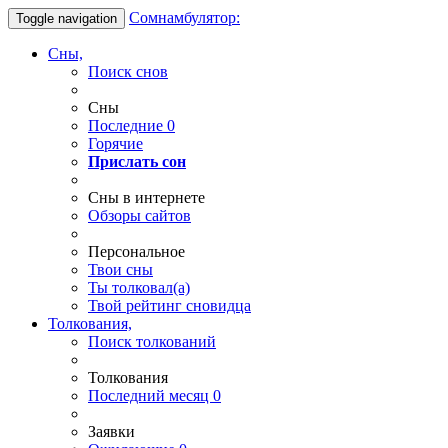
Сомнамбулятор:
Toggle navigation
Сны,
Поиск снов
Сны
Последние
0
Горячие
Прислать сон
Сны в интернете
Обзоры сайтов
Персональное
Твои
сны
Ты
толковал(а)
Твой
рейтинг сновидца
Толкования,
Поиск толкований
Толкования
Последний месяц
0
Заявки