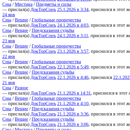
Сны
/
Мистика
/
Предметы и силы
— прислал(а)
ДокТорСонъ
25.1.2026 в 3:34
, приснился в этот ж
24 янв
Сны
/
Вещие
/
Глобальные пророчества
— прислал(а)
ДокТорСонъ
24.1.2026 в 4:03
, приснился в этот ж
Сны
/
Вещие
/
Предсказания судьбы
— прислал(а)
ДокТорСонъ
24.1.2026 в 3:11
, приснился в этот ж
23 янв
Сны
/
Вещие
/
Глобальные пророчества
— прислал(а)
ДокТорСонъ
23.1.2026 в 3:57
, приснился в этот ж
22 янв
Сны
/
Вещие
/
Глобальные пророчества
— прислал(а)
ДокТорСонъ
22.1.2026 в 5:49
, приснился в этот ж
Сны
/
Вещие
/
Предсказания судьбы
— прислал(а)
ДокТорСонъ
22.1.2026 в 4:46
, приснился
22.1.202
21 янв
Сны
/
Разное
— прислал(а)
ДокТорСонъ
21.1.2026 в 14:31
, приснился в этот 
Сны
/
Вещие
/
Глобальные пророчества
— прислал(а)
ДокТорСонъ
21.1.2026 в 4:10
, приснился в этот ж
Сны
/
Вещие
/
Предсказания судьбы
— прислал(а)
ДокТорСонъ
21.1.2026 в 3:36
, приснился в этот ж
Сны
/
Вещие
/
Предсказания судьбы
— прислал(а)
ДокТорСонъ
21.1.2026 в 3:06
, приснился в этот ж
Сны
/
Мистика
/
Предметы и силы