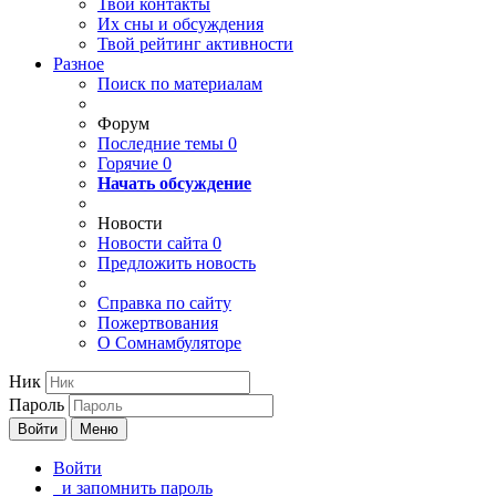
Твои
контакты
Их сны и обсуждения
Твой
рейтинг активности
Разное
Поиск по материалам
Форум
Последние темы
0
Горячие
0
Начать обсуждение
Новости
Новости сайта
0
Предложить новость
Справка по сайту
Пожертвования
О Сомнамбуляторе
Ник
Пароль
Войти
Меню
Войти
и запомнить пароль