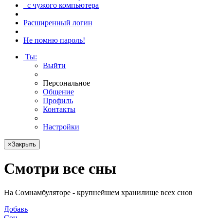
с чужого компьютера
Расширенный логин
Не помню пароль!
Ты
:
Выйти
Персональное
Общение
Профиль
Контакты
Настройки
×
Закрыть
Смотри
все сны
На Сомнамбуляторе - крупнейшем хранилище всех снов
Добавь
Сон