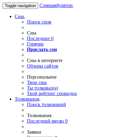
Сомнамбулятор:
Toggle navigation
Сны,
Поиск снов
Сны
Последние
0
Горячие
Прислать сон
Сны в интернете
Обзоры сайтов
Персональное
Твои
сны
Ты
толковал(а)
Твой
рейтинг сновидца
Толкования,
Поиск толкований
Толкования
Последний месяц
0
Заявки