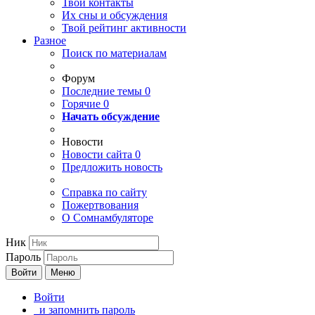
Твои
контакты
Их сны и обсуждения
Твой
рейтинг активности
Разное
Поиск по материалам
Форум
Последние темы
0
Горячие
0
Начать обсуждение
Новости
Новости сайта
0
Предложить новость
Справка по сайту
Пожертвования
О Сомнамбуляторе
Ник
Пароль
Войти
Меню
Войти
и запомнить пароль