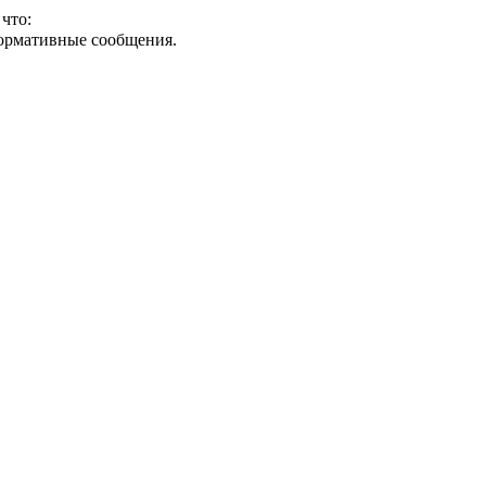
что:
формативные сообщения.