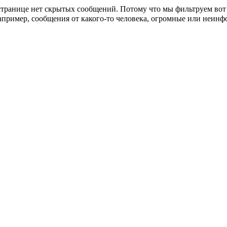
странице
нет скрытых сообщений
.
Потому что мы фильтруем вот 
пример, сообщения от какого-то человека, огромные или неин