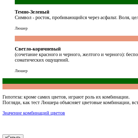
Темно-Зеленый
Символ - росток, пробивающийся через асфальт. Воля, це
Люшер
Светло-коричневый
(сочетание красного и черного, желтого и черного): бес
соматических ощущений.
Люшер
Гипотеза: кроме самих цветов, играют роль их комбинации.
Погляди
, как тест Люшера объясняет цветовые комбинации, вс
Значение комбинаций цветов
×
Скрыть