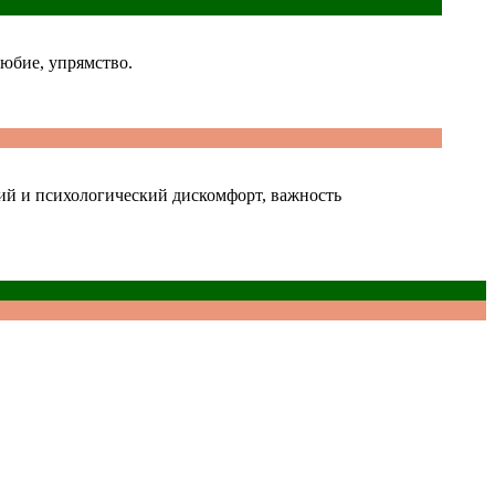
любие, упрямство.
ский и психологический дискомфорт, важность