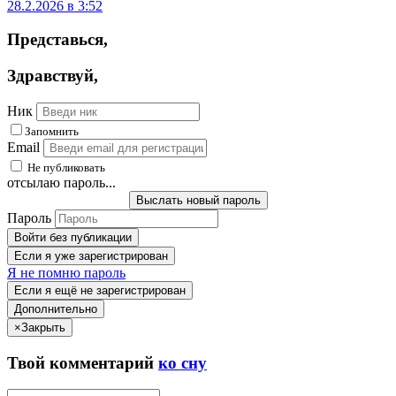
28.2.2026 в 3:52
Представься
,
Здравствуй
,
Ник
Запомнить
Email
Не публиковать
отсылаю пароль...
Выслать новый пароль
Пароль
Войти без публикации
Если я уже зарегистрирован
Я не помню пароль
Если я ещё не зарегистрирован
Дополнительно
×
Закрыть
Твой
комментарий
ко сну