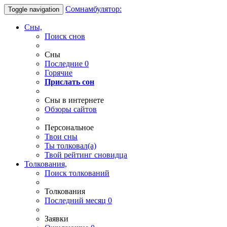
Сомнамбулятор:
Toggle navigation
Сны,
Поиск снов
Сны
Последние
0
Горячие
Прислать сон
Сны в интернете
Обзоры сайтов
Персональное
Твои
сны
Ты
толковал(а)
Твой
рейтинг сновидца
Толкования,
Поиск толкований
Толкования
Последний месяц
0
Заявки