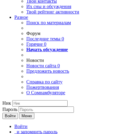
Твои
контакты
Их сны и обсуждения
Твой
рейтинг активности
Разное
Поиск по материалам
Форум
Последние темы
0
Горячие
0
Начать обсуждение
Новости
Новости сайта
0
Предложить новость
Справка по сайту
Пожертвования
О Сомнамбуляторе
Ник
Пароль
Войти
Меню
Войти
и запомнить пароль