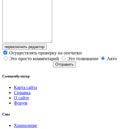
переключить редактор
Осуществлять проверку на опечатки
Это просто комментарий
Это толкование
Авто
Отправить
Сомнамбулятор
Карта сайта
Справка
О сайте
Форум
Сны
Хранилище