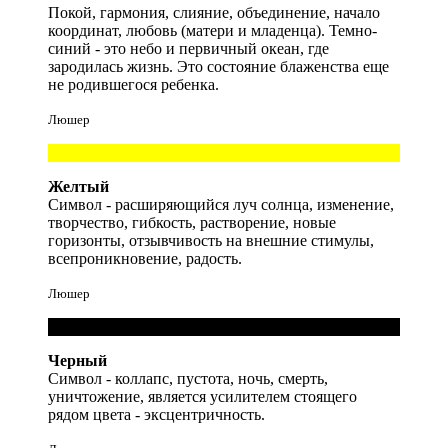
Покой, гармония, слияние, объединение, начало
координат, любовь (матери и младенца). Темно-
синий - это небо и первичный океан, где
зародилась жизнь. Это состояние блаженства еще
не родившегося ребенка.
Люшер
Желтый
Символ - расширяющийся луч солнца, изменение,
творчество, гибкость, растворение, новые
горизонты, отзывчивость на внешние стимулы,
всепроникновение, радость.
Люшер
Черный
Символ - коллапс, пустота, ночь, смерть,
уничтожение, является усилителем стоящего
рядом цвета - эксцентричность.