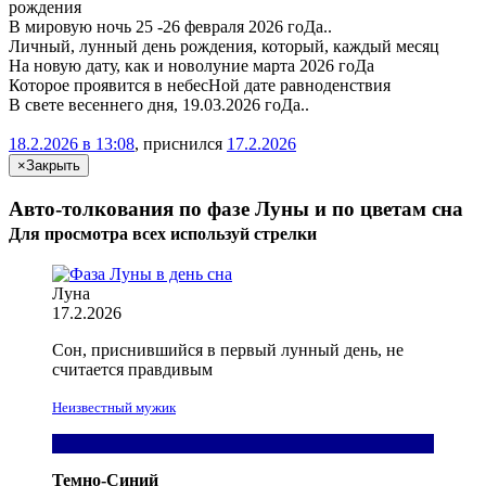
рождения
В мировую ночь 25 -26 февраля 2026 гоДа..
Личный, лунный день рождения, который, каждый месяц
На новую дату, как и новолуние марта 2026 гоДа
Которое проявится в небесНой дате равноденствия
В свете весеннего дня, 19.03.2026 гоДа..
18.2.2026 в 13:08
, приснился
17.2.2026
×
Закрыть
Авто-толкования по фазе Луны и по цветам сна
Для просмотра всех
используй
стрелки
Луна
17.2.2026
Сон, приснившийся в первый лунный день, не
считается правдивым
Неизвестный мужик
Темно-Синий