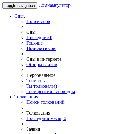
Сомнамбулятор:
Toggle navigation
Сны,
Поиск снов
Сны
Последние
0
Горячие
Прислать сон
Сны в интернете
Обзоры сайтов
Персональное
Твои
сны
Ты
толковал(а)
Твой
рейтинг сновидца
Толкования,
Поиск толкований
Толкования
Последний месяц
0
Заявки