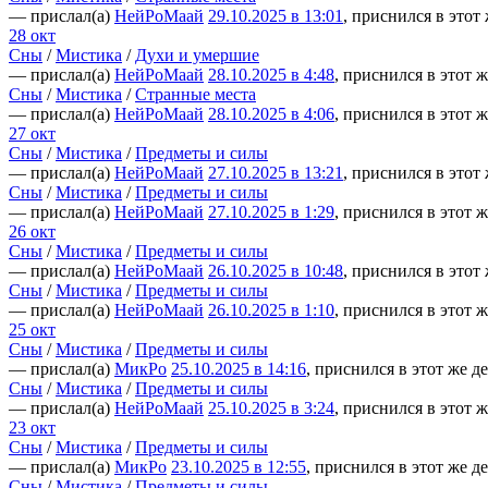
— прислал(а)
НейРоМаай
29.10.2025 в 13:01
, приснился в этот
28 окт
Сны
/
Мистика
/
Духи и умершие
— прислал(а)
НейРоМаай
28.10.2025 в 4:48
, приснился в этот ж
Сны
/
Мистика
/
Странные места
— прислал(а)
НейРоМаай
28.10.2025 в 4:06
, приснился в этот ж
27 окт
Сны
/
Мистика
/
Предметы и силы
— прислал(а)
НейРоМаай
27.10.2025 в 13:21
, приснился в этот
Сны
/
Мистика
/
Предметы и силы
— прислал(а)
НейРоМаай
27.10.2025 в 1:29
, приснился в этот ж
26 окт
Сны
/
Мистика
/
Предметы и силы
— прислал(а)
НейРоМаай
26.10.2025 в 10:48
, приснился в этот
Сны
/
Мистика
/
Предметы и силы
— прислал(а)
НейРоМаай
26.10.2025 в 1:10
, приснился в этот ж
25 окт
Сны
/
Мистика
/
Предметы и силы
— прислал(а)
МикРо
25.10.2025 в 14:16
, приснился в этот же д
Сны
/
Мистика
/
Предметы и силы
— прислал(а)
НейРоМаай
25.10.2025 в 3:24
, приснился в этот ж
23 окт
Сны
/
Мистика
/
Предметы и силы
— прислал(а)
МикРо
23.10.2025 в 12:55
, приснился в этот же д
Сны
/
Мистика
/
Предметы и силы