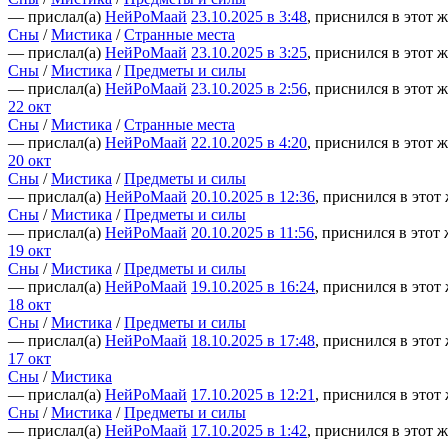
— прислал(а)
НейРоМаай
23.10.2025 в 3:48
, приснился в этот ж
Сны
/
Мистика
/
Странные места
— прислал(а)
НейРоМаай
23.10.2025 в 3:25
, приснился в этот ж
Сны
/
Мистика
/
Предметы и силы
— прислал(а)
НейРоМаай
23.10.2025 в 2:56
, приснился в этот ж
22 окт
Сны
/
Мистика
/
Странные места
— прислал(а)
НейРоМаай
22.10.2025 в 4:20
, приснился в этот ж
20 окт
Сны
/
Мистика
/
Предметы и силы
— прислал(а)
НейРоМаай
20.10.2025 в 12:36
, приснился в этот
Сны
/
Мистика
/
Предметы и силы
— прислал(а)
НейРоМаай
20.10.2025 в 11:56
, приснился в этот 
19 окт
Сны
/
Мистика
/
Предметы и силы
— прислал(а)
НейРоМаай
19.10.2025 в 16:24
, приснился в этот
18 окт
Сны
/
Мистика
/
Предметы и силы
— прислал(а)
НейРоМаай
18.10.2025 в 17:48
, приснился в этот
17 окт
Сны
/
Мистика
— прислал(а)
НейРоМаай
17.10.2025 в 12:21
, приснился в этот
Сны
/
Мистика
/
Предметы и силы
— прислал(а)
НейРоМаай
17.10.2025 в 1:42
, приснился в этот ж