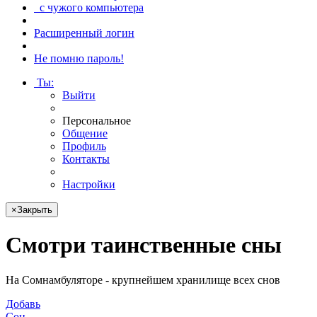
с чужого компьютера
Расширенный логин
Не помню пароль!
Ты
:
Выйти
Персональное
Общение
Профиль
Контакты
Настройки
×
Закрыть
Смотри
таинственные сны
На Сомнамбуляторе - крупнейшем хранилище всех снов
Добавь
Сон