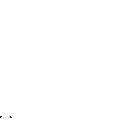
е день