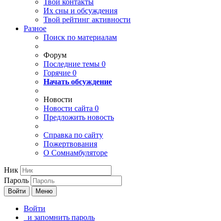
Твои
контакты
Их сны и обсуждения
Твой
рейтинг активности
Разное
Поиск по материалам
Форум
Последние темы
0
Горячие
0
Начать обсуждение
Новости
Новости сайта
0
Предложить новость
Справка по сайту
Пожертвования
О Сомнамбуляторе
Ник
Пароль
Войти
Меню
Войти
и запомнить пароль