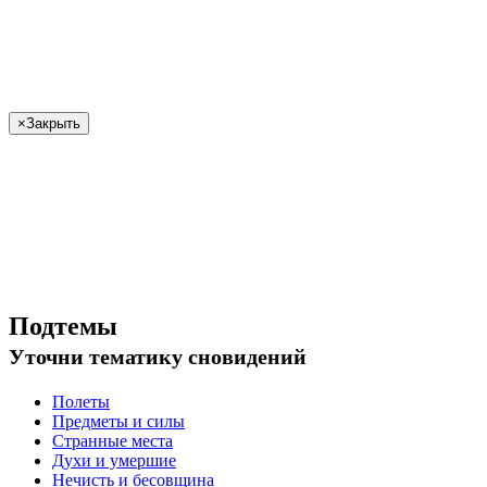
×
Закрыть
Подтемы
Уточни
тематику сновидений
Полеты
Предметы и силы
Странные места
Духи и умершие
Нечисть и бесовщина