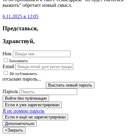
выжить" обретает новый смысл.
6.11.2025 в 12:05
Представься
,
Здравствуй
,
Ник
Запомнить
Email
Не публиковать
отсылаю пароль...
Выслать новый пароль
Пароль
Войти без публикации
Если я уже зарегистрирован
Я не помню пароль
Если я ещё не зарегистрирован
Дополнительно
×
Закрыть