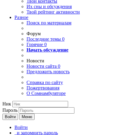
Твои
контакты
Их сны и обсуждения
Твой
рейтинг активности
Разное
Поиск по материалам
Форум
Последние темы
0
Горячие
0
Начать обсуждение
Новости
Новости сайта
0
Предложить новость
Справка по сайту
Пожертвования
О Сомнамбуляторе
Ник
Пароль
Войти
Меню
Войти
и запомнить пароль