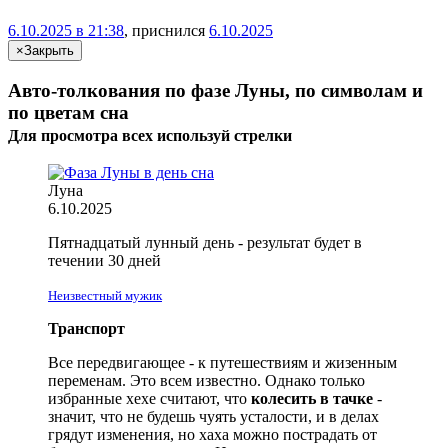
6.10.2025 в 21:38
, приснился
6.10.2025
×
Закрыть
Авто-толкования по фазе Луны, по символам и
по цветам сна
Для просмотра всех
используй
стрелки
Луна
6.10.2025
Пятнадцатый лунный день - результат будет в
течении 30 дней
Неизвестный мужик
Транспорт
Все передвигающее - к путешествиям и жизенным
переменам. Это всем известно. Однако только
избранные хехе считают, что
колесить в тачке
-
значит, что не будешь чуять усталости, и в делах
грядут изменения, но хаха можно пострадать от