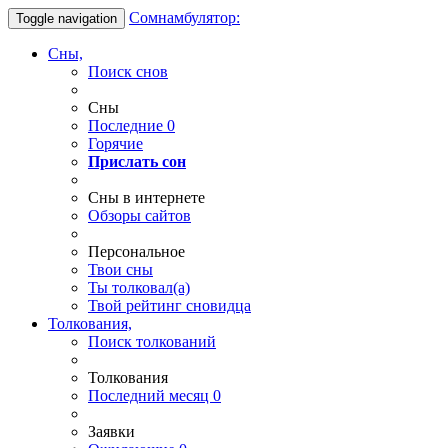
Сомнамбулятор:
Toggle navigation
Сны,
Поиск снов
Сны
Последние
0
Горячие
Прислать сон
Сны в интернете
Обзоры сайтов
Персональное
Твои
сны
Ты
толковал(а)
Твой
рейтинг сновидца
Толкования,
Поиск толкований
Толкования
Последний месяц
0
Заявки