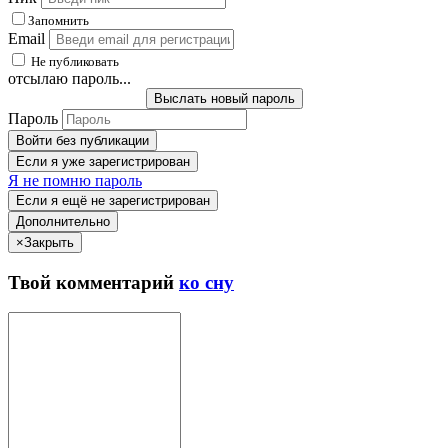
Запомнить
Email
Не публиковать
отсылаю пароль...
Выслать новый пароль
Пароль
Войти без публикации
Если я уже зарегистрирован
Я не помню пароль
Если я ещё не зарегистрирован
Дополнительно
×
Закрыть
Твой
комментарий
ко сну