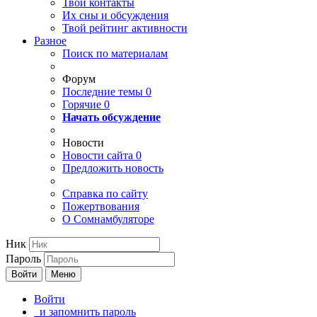
Твои
контакты
Их сны и обсуждения
Твой
рейтинг активности
Разное
Поиск по материалам
Форум
Последние темы
0
Горячие
0
Начать обсуждение
Новости
Новости сайта
0
Предложить новость
Справка по сайту
Пожертвования
О Сомнамбуляторе
Ник
Пароль
Войти
Меню
Войти
и запомнить пароль