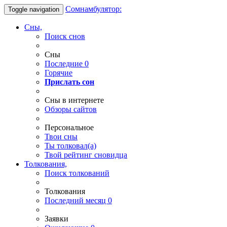
Сомнамбулятор:
Toggle navigation
Сны,
Поиск снов
Сны
Последние
0
Горячие
Прислать сон
Сны в интернете
Обзоры сайтов
Персональное
Твои
сны
Ты
толковал(а)
Твой
рейтинг сновидца
Толкования,
Поиск толкований
Толкования
Последний месяц
0
Заявки