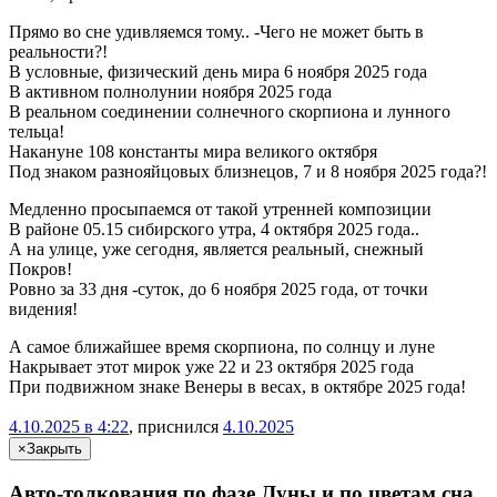
Прямо во сне удивляемся тому.. -Чего не может быть в
реальности?!
В условные, физический день мира 6 ноября 2025 года
В активном полнолунии ноября 2025 года
В реальном соединении солнечного скорпиона и лунного
тельца!
Накануне 108 константы мира великого октября
Под знаком разнояйцовых близнецов, 7 и 8 ноября 2025 года?!
Медленно просыпаемся от такой утренней композиции
В районе 05.15 сибирского утра, 4 октября 2025 года..
А на улице, уже сегодня, является реальный, снежный
Покров!
Ровно за 33 дня -суток, до 6 ноября 2025 года, от точки
видения!
А самое ближайшее время скорпиона, по солнцу и луне
Накрывает этот мирок уже 22 и 23 октября 2025 года
При подвижном знаке Венеры в весах, в октябре 2025 года!
4.10.2025 в 4:22
, приснился
4.10.2025
×
Закрыть
Авто-толкования по фазе Луны и по цветам сна