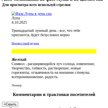
Для просмотра всех
используй
стрелки
Луна
4.10.2025
Тринадцатый лунный день - все, что
тебе
приснится, будет безусловно верно
Неизвестный мужик
Желтый
Символ - расширяющийся луч солнца, изменение,
творчество, гибкость, растворение, новые
горизонты, отзывчивость на внешние стимулы,
всепроникновение, радость.
Люшер
Комментарии и трактовки посетителей
×
Скрыть