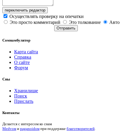
переключить редактор
Осуществлять проверку на опечатки
Это просто комментарий
Это толкование
Авто
Отправить
Сомнамбулятор
Карта сайта
Справка
О сайте
Форум
Сны
Хранилище
Поиск
Прислать
Контакты
Делается с интересом ко снам
Medvом
и
paganoidом
при поддержке
благотворителей
.