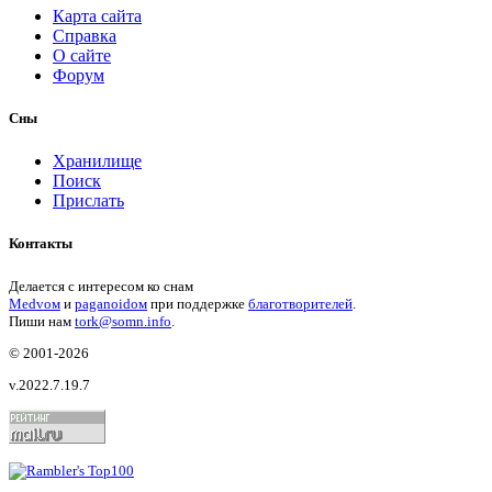
Карта сайта
Справка
О сайте
Форум
Сны
Хранилище
Поиск
Прислать
Контакты
Делается с интересом ко снам
Medvом
и
paganoidом
при поддержке
благотворителей
.
Пиши
нам
tork@somn.info
.
© 2001
-2026
v.2022.7.19.7