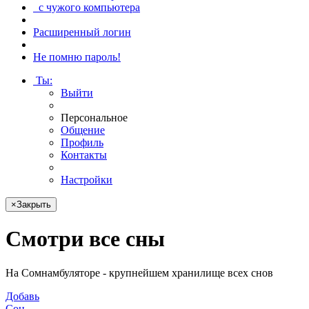
с чужого компьютера
Расширенный логин
Не помню пароль!
Ты
:
Выйти
Персональное
Общение
Профиль
Контакты
Настройки
×
Закрыть
Смотри
все сны
На Сомнамбуляторе - крупнейшем хранилище всех снов
Добавь
Сон