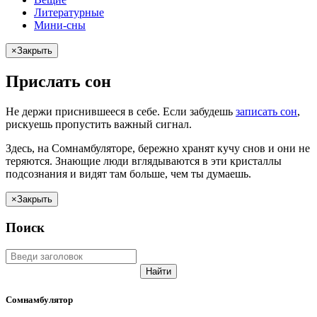
Литературные
Мини-сны
×
Закрыть
Прислать сон
Не
держи
приснившееся в себе. Если
забудешь
записать сон
,
рискуешь
пропустить важный сигнал.
Здесь, на Сомнамбуляторе, бережно хранят
кучу снов
и они не
теряются. Знающие люди вглядываются в эти кристаллы
подсознания и видят там больше, чем
ты
думаешь
.
×
Закрыть
Поиск
Найти
Сомнамбулятор