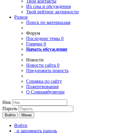
Твои
контакты
Их сны и обсуждения
Твой
рейтинг активности
Разное
Поиск по материалам
Форум
Последние темы
0
Горячие
0
Начать обсуждение
Новости
Новости сайта
0
Предложить новость
Справка по сайту
Пожертвования
О Сомнамбуляторе
Ник
Пароль
Войти
Меню
Войти
и запомнить пароль