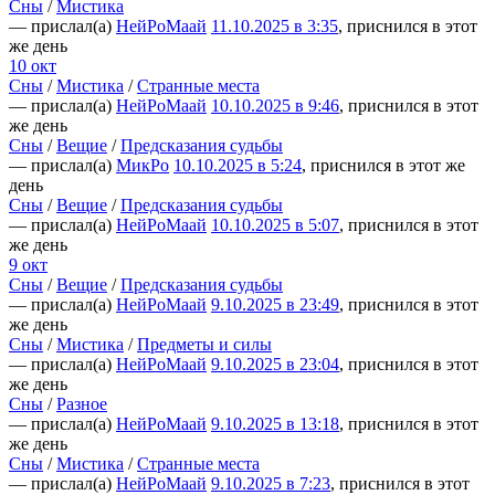
Сны
/
Мистика
— прислал(а)
НейРоМаай
11.10.2025 в 3:35
, приснился в этот
же день
10 окт
Сны
/
Мистика
/
Странные места
— прислал(а)
НейРоМаай
10.10.2025 в 9:46
, приснился в этот
же день
Сны
/
Вещие
/
Предсказания судьбы
— прислал(а)
МикРо
10.10.2025 в 5:24
, приснился в этот же
день
Сны
/
Вещие
/
Предсказания судьбы
— прислал(а)
НейРоМаай
10.10.2025 в 5:07
, приснился в этот
же день
9 окт
Сны
/
Вещие
/
Предсказания судьбы
— прислал(а)
НейРоМаай
9.10.2025 в 23:49
, приснился в этот
же день
Сны
/
Мистика
/
Предметы и силы
— прислал(а)
НейРоМаай
9.10.2025 в 23:04
, приснился в этот
же день
Сны
/
Разное
— прислал(а)
НейРоМаай
9.10.2025 в 13:18
, приснился в этот
же день
Сны
/
Мистика
/
Странные места
— прислал(а)
НейРоМаай
9.10.2025 в 7:23
, приснился в этот