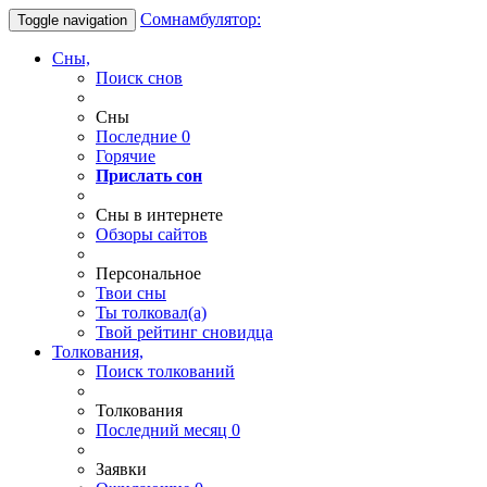
Сомнамбулятор:
Toggle navigation
Сны,
Поиск снов
Сны
Последние
0
Горячие
Прислать сон
Сны в интернете
Обзоры сайтов
Персональное
Твои
сны
Ты
толковал(а)
Твой
рейтинг сновидца
Толкования,
Поиск толкований
Толкования
Последний месяц
0
Заявки