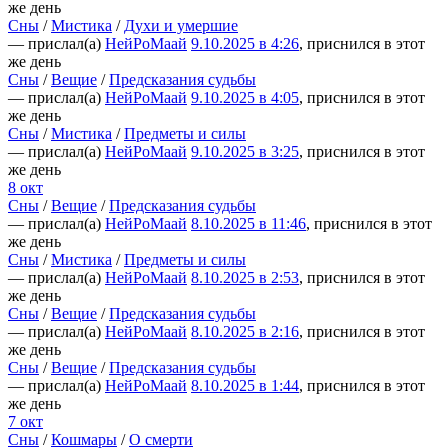
же день
Сны
/
Мистика
/
Духи и умершие
— прислал(а)
НейРоМаай
9.10.2025 в 4:26
, приснился в этот
же день
Сны
/
Вещие
/
Предсказания судьбы
— прислал(а)
НейРоМаай
9.10.2025 в 4:05
, приснился в этот
же день
Сны
/
Мистика
/
Предметы и силы
— прислал(а)
НейРоМаай
9.10.2025 в 3:25
, приснился в этот
же день
8 окт
Сны
/
Вещие
/
Предсказания судьбы
— прислал(а)
НейРоМаай
8.10.2025 в 11:46
, приснился в этот
же день
Сны
/
Мистика
/
Предметы и силы
— прислал(а)
НейРоМаай
8.10.2025 в 2:53
, приснился в этот
же день
Сны
/
Вещие
/
Предсказания судьбы
— прислал(а)
НейРоМаай
8.10.2025 в 2:16
, приснился в этот
же день
Сны
/
Вещие
/
Предсказания судьбы
— прислал(а)
НейРоМаай
8.10.2025 в 1:44
, приснился в этот
же день
7 окт
Сны
/
Кошмары
/
О смерти