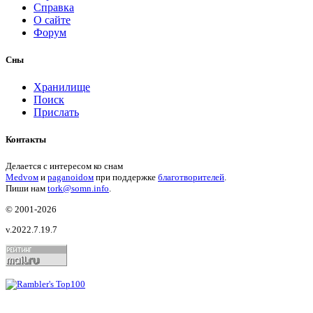
Справка
О сайте
Форум
Сны
Хранилище
Поиск
Прислать
Контакты
Делается с интересом ко снам
Medvом
и
paganoidом
при поддержке
благотворителей
.
Пиши
нам
tork@somn.info
.
© 2001
-2026
v.2022.7.19.7