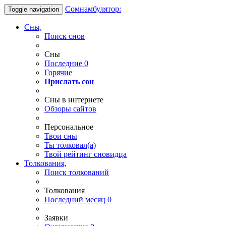
Сомнамбулятор:
Toggle navigation
Сны,
Поиск снов
Сны
Последние
0
Горячие
Прислать сон
Сны в интернете
Обзоры сайтов
Персональное
Твои
сны
Ты
толковал(а)
Твой
рейтинг сновидца
Толкования,
Поиск толкований
Толкования
Последний месяц
0
Заявки