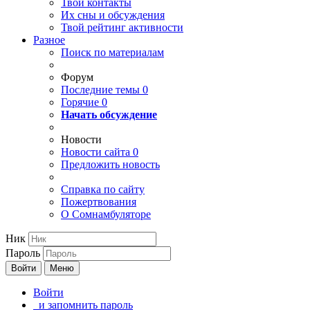
Твои
контакты
Их сны и обсуждения
Твой
рейтинг активности
Разное
Поиск по материалам
Форум
Последние темы
0
Горячие
0
Начать обсуждение
Новости
Новости сайта
0
Предложить новость
Справка по сайту
Пожертвования
О Сомнамбуляторе
Ник
Пароль
Войти
Меню
Войти
и запомнить пароль