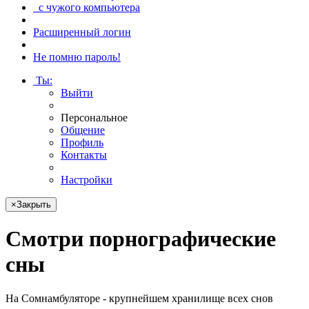
с чужого компьютера
Расширенный логин
Не помню пароль!
Ты
:
Выйти
Персональное
Общение
Профиль
Контакты
Настройки
×
Закрыть
Смотри
порнографические
сны
На Сомнамбуляторе - крупнейшем хранилище всех снов