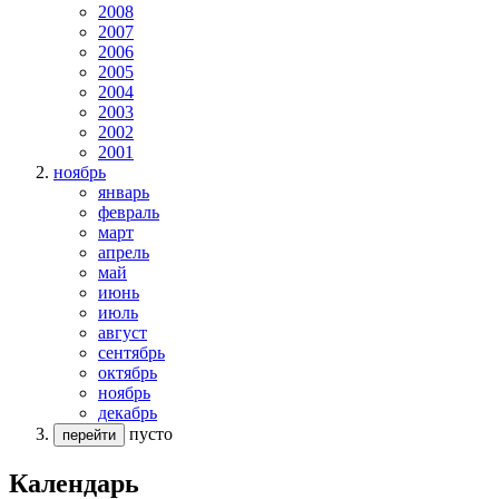
2008
2007
2006
2005
2004
2003
2002
2001
ноябрь
январь
февраль
март
апрель
май
июнь
июль
август
сентябрь
октябрь
ноябрь
декабрь
пусто
перейти
Календарь