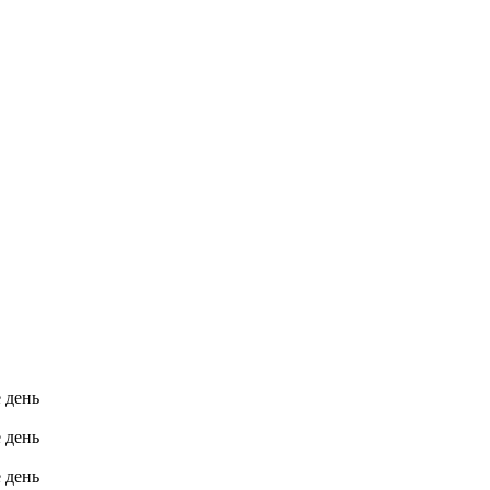
е день
е день
е день