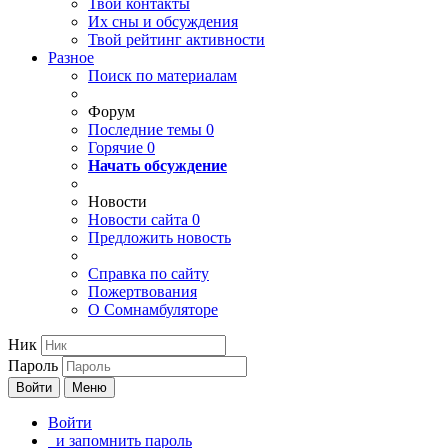
Твои
контакты
Их сны и обсуждения
Твой
рейтинг активности
Разное
Поиск по материалам
Форум
Последние темы
0
Горячие
0
Начать обсуждение
Новости
Новости сайта
0
Предложить новость
Справка по сайту
Пожертвования
О Сомнамбуляторе
Ник
Пароль
Войти
Меню
Войти
и запомнить пароль