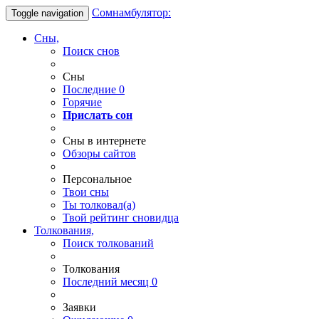
Сомнамбулятор:
Toggle navigation
Сны,
Поиск снов
Сны
Последние
0
Горячие
Прислать сон
Сны в интернете
Обзоры сайтов
Персональное
Твои
сны
Ты
толковал(а)
Твой
рейтинг сновидца
Толкования,
Поиск толкований
Толкования
Последний месяц
0
Заявки