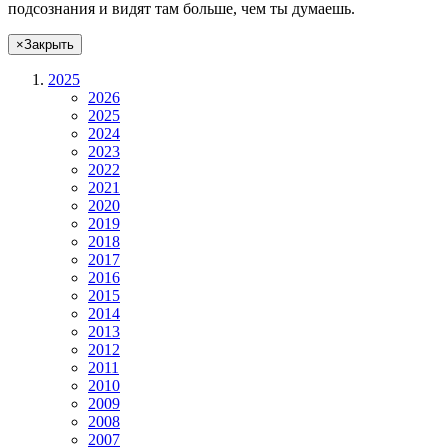
подсознания и видят там больше, чем
ты
думаешь
.
×
Закрыть
2025
2026
2025
2024
2023
2022
2021
2020
2019
2018
2017
2016
2015
2014
2013
2012
2011
2010
2009
2008
2007