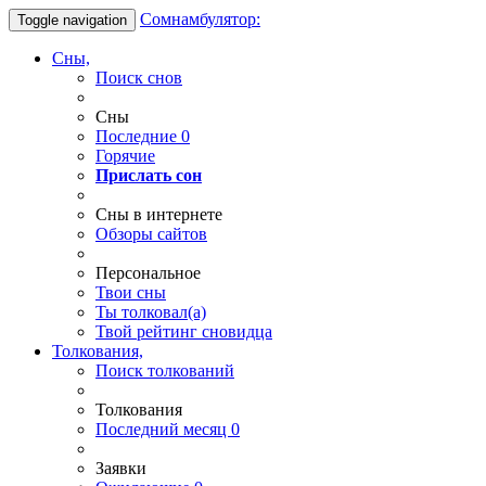
Сомнамбулятор:
Toggle navigation
Сны,
Поиск снов
Сны
Последние
0
Горячие
Прислать сон
Сны в интернете
Обзоры сайтов
Персональное
Твои
сны
Ты
толковал(а)
Твой
рейтинг сновидца
Толкования,
Поиск толкований
Толкования
Последний месяц
0
Заявки