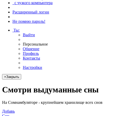
с чужого компьютера
Расширенный логин
Не помню пароль!
Ты
:
Выйти
Персональное
Общение
Профиль
Контакты
Настройки
×
Закрыть
Смотри
выдуманные сны
На Сомнамбуляторе - крупнейшем хранилище всех снов
Добавь
Сон