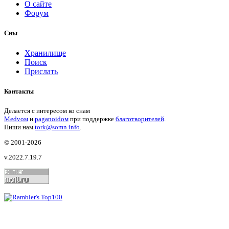
О сайте
Форум
Сны
Хранилище
Поиск
Прислать
Контакты
Делается с интересом ко снам
Medvом
и
paganoidом
при поддержке
благотворителей
.
Пиши
нам
tork@somn.info
.
© 2001
-2026
v.2022.7.19.7