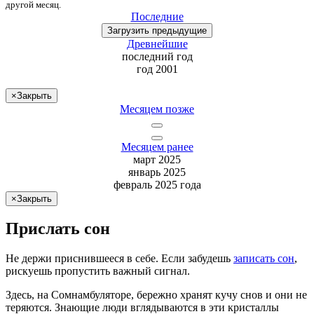
другой месяц
.
Последние
Загрузить
предыдущие
Древнейшие
последний
год
год 2001
×
Закрыть
Месяцем позже
Месяцем ранее
март 2025
январь 2025
февраль 2025 года
×
Закрыть
Прислать сон
Не
держи
приснившееся в себе. Если
забудешь
записать сон
,
рискуешь
пропустить важный сигнал.
Здесь, на Сомнамбуляторе, бережно хранят
кучу снов
и они не
теряются. Знающие люди вглядываются в эти кристаллы