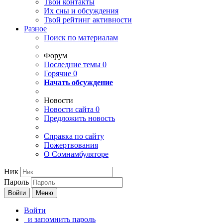
Твои
контакты
Их сны и обсуждения
Твой
рейтинг активности
Разное
Поиск по материалам
Форум
Последние темы
0
Горячие
0
Начать обсуждение
Новости
Новости сайта
0
Предложить новость
Справка по сайту
Пожертвования
О Сомнамбуляторе
Ник
Пароль
Войти
Меню
Войти
и запомнить пароль