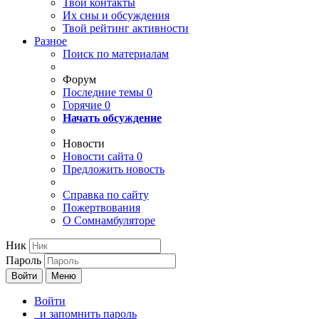
Твои
контакты
Их сны и обсуждения
Твой
рейтинг активности
Разное
Поиск по материалам
Форум
Последние темы
0
Горячие
0
Начать обсуждение
Новости
Новости сайта
0
Предложить новость
Справка по сайту
Пожертвования
О Сомнамбуляторе
Ник
Пароль
Войти
Меню
Войти
и запомнить пароль