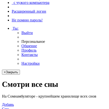
с чужого компьютера
Расширенный логин
Не помню пароль!
Ты
:
Выйти
Персональное
Общение
Профиль
Контакты
Настройки
×
Закрыть
Смотри
все сны
На Сомнамбуляторе - крупнейшем хранилище всех снов
Добавь
Сон