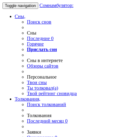
Сомнамбулятор:
Toggle navigation
Сны,
Поиск снов
Сны
Последние
0
Горячие
Прислать сон
Сны в интернете
Обзоры сайтов
Персональное
Твои
сны
Ты
толковал(а)
Твой
рейтинг сновидца
Толкования,
Поиск толкований
Толкования
Последний месяц
0
Заявки