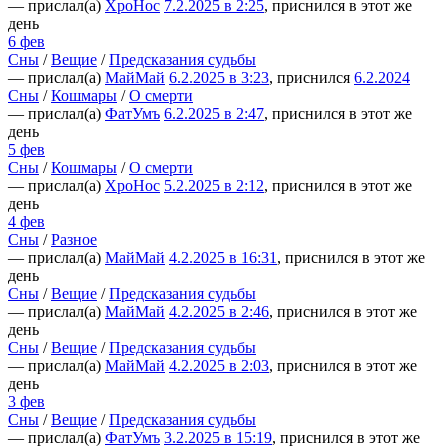
— прислал(а)
ХроНос
7.2.2025 в 2:25
, приснился в этот же
день
6 фев
Сны
/
Вещие
/
Предсказания судьбы
— прислал(а)
МайМай
6.2.2025 в 3:23
, приснился
6.2.2024
Сны
/
Кошмары
/
О смерти
— прислал(а)
ФатУмъ
6.2.2025 в 2:47
, приснился в этот же
день
5 фев
Сны
/
Кошмары
/
О смерти
— прислал(а)
ХроНос
5.2.2025 в 2:12
, приснился в этот же
день
4 фев
Сны
/
Разное
— прислал(а)
МайМай
4.2.2025 в 16:31
, приснился в этот же
день
Сны
/
Вещие
/
Предсказания судьбы
— прислал(а)
МайМай
4.2.2025 в 2:46
, приснился в этот же
день
Сны
/
Вещие
/
Предсказания судьбы
— прислал(а)
МайМай
4.2.2025 в 2:03
, приснился в этот же
день
3 фев
Сны
/
Вещие
/
Предсказания судьбы
— прислал(а)
ФатУмъ
3.2.2025 в 15:19
, приснился в этот же