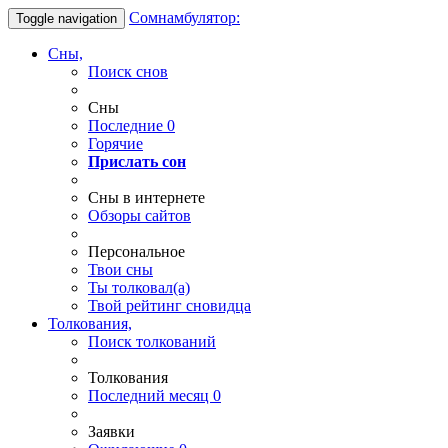
Сомнамбулятор:
Toggle navigation
Сны,
Поиск снов
Сны
Последние
0
Горячие
Прислать сон
Сны в интернете
Обзоры сайтов
Персональное
Твои
сны
Ты
толковал(а)
Твой
рейтинг сновидца
Толкования,
Поиск толкований
Толкования
Последний месяц
0
Заявки