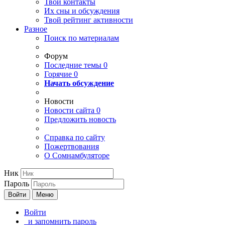
Твои
контакты
Их сны и обсуждения
Твой
рейтинг активности
Разное
Поиск по материалам
Форум
Последние темы
0
Горячие
0
Начать обсуждение
Новости
Новости сайта
0
Предложить новость
Справка по сайту
Пожертвования
О Сомнамбуляторе
Ник
Пароль
Войти
Меню
Войти
и запомнить пароль