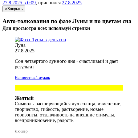
27.8.2025 в 0:09
, приснился
27.8.2025
×
Закрыть
Авто-толкования по фазе Луны и по цветам сна
Для просмотра всех
используй
стрелки
Луна
27.8.2025
Сон четвертого лунного дня - счастливый и дает
результат
Неизвестный мужик
Желтый
Символ - расширяющийся луч солнца, изменение,
творчество, гибкость, растворение, новые
горизонты, отзывчивость на внешние стимулы,
всепроникновение, радость.
Люшер