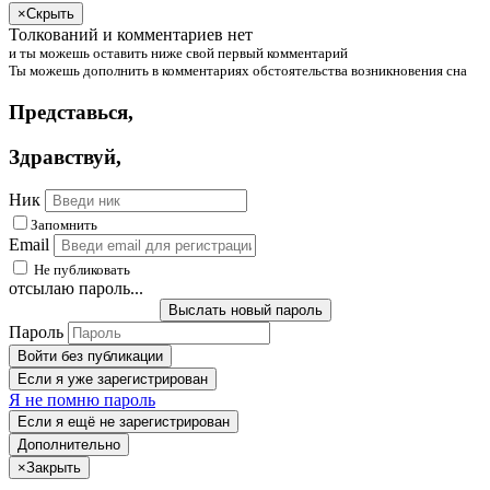
×
Скрыть
Толкований и комментариев нет
и
ты
можешь
оставить ниже свой первый комментарий
Ты
можешь
дополнить в комментариях обстоятельства возникновения сна
Представься
,
Здравствуй
,
Ник
Запомнить
Email
Не публиковать
отсылаю пароль...
Выслать новый пароль
Пароль
Войти без публикации
Если я уже зарегистрирован
Я не помню пароль
Если я ещё не зарегистрирован
Дополнительно
×
Закрыть