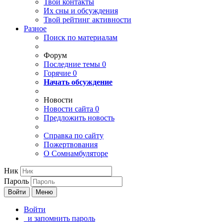
Твои
контакты
Их сны и обсуждения
Твой
рейтинг активности
Разное
Поиск по материалам
Форум
Последние темы
0
Горячие
0
Начать обсуждение
Новости
Новости сайта
0
Предложить новость
Справка по сайту
Пожертвования
О Сомнамбуляторе
Ник
Пароль
Войти
Меню
Войти
и запомнить пароль