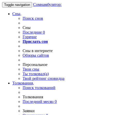
Сомнамбулятор:
Toggle navigation
Сны,
Поиск снов
Сны
Последние
0
Горячие
Прислать сон
Сны в интернете
Обзоры сайтов
Персональное
Твои
сны
Ты
толковал(а)
Твой
рейтинг сновидца
Толкования,
Поиск толкований
Толкования
Последний месяц
0
Заявки