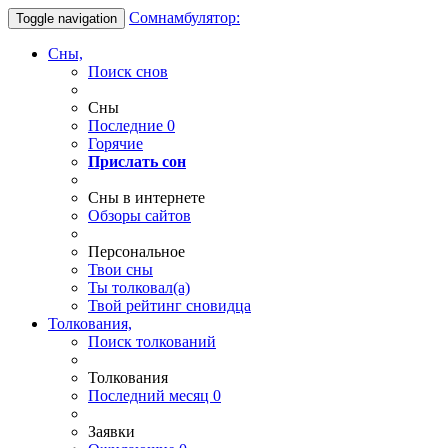
Сомнамбулятор:
Toggle navigation
Сны,
Поиск снов
Сны
Последние
0
Горячие
Прислать сон
Сны в интернете
Обзоры сайтов
Персональное
Твои
сны
Ты
толковал(а)
Твой
рейтинг сновидца
Толкования,
Поиск толкований
Толкования
Последний месяц
0
Заявки