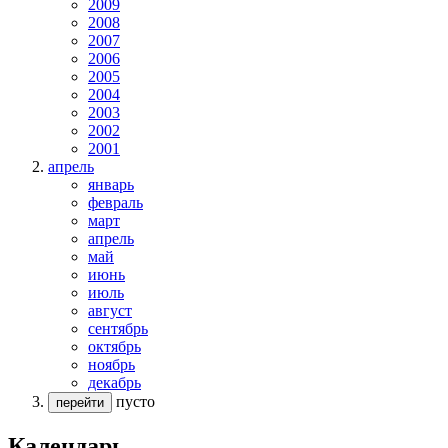
2009
2008
2007
2006
2005
2004
2003
2002
2001
апрель
январь
февраль
март
апрель
май
июнь
июль
август
сентябрь
октябрь
ноябрь
декабрь
пусто
перейти
Календарь