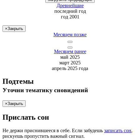
Древнейшие
последний
год
год 2001
×
Закрыть
Месяцем позже
Месяцем ранее
май 2025
март 2025
апрель 2025 года
Подтемы
Уточни
тематику сновидений
×
Закрыть
Прислать сон
Не
держи
приснившееся в себе. Если
забудешь
записать сон
,
рискуешь
пропустить важный сигнал.