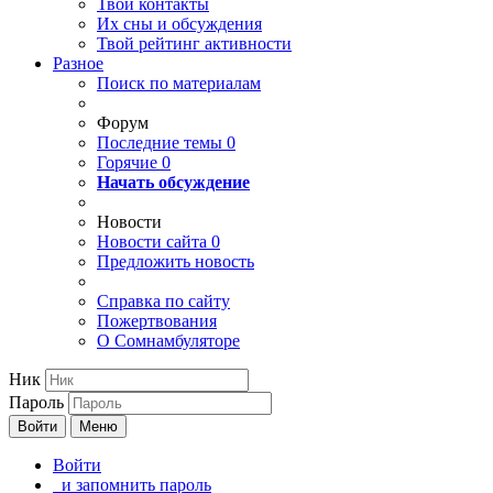
Твои
контакты
Их сны и обсуждения
Твой
рейтинг активности
Разное
Поиск по материалам
Форум
Последние темы
0
Горячие
0
Начать обсуждение
Новости
Новости сайта
0
Предложить новость
Справка по сайту
Пожертвования
О Сомнамбуляторе
Ник
Пароль
Войти
Меню
Войти
и запомнить пароль