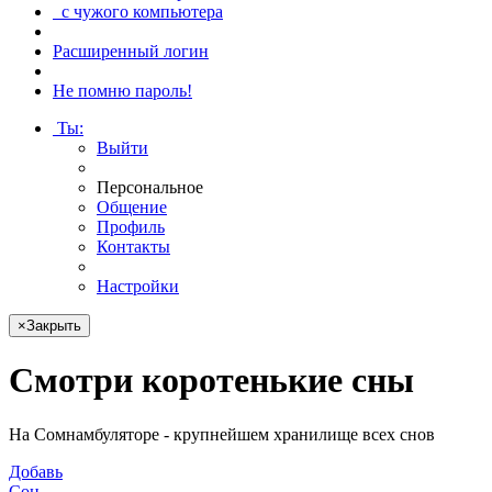
с чужого компьютера
Расширенный логин
Не помню пароль!
Ты
:
Выйти
Персональное
Общение
Профиль
Контакты
Настройки
×
Закрыть
Смотри
коротенькие сны
На Сомнамбуляторе - крупнейшем хранилище всех снов
Добавь
Сон