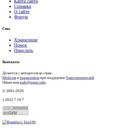
Карта сайта
Справка
О сайте
Форум
Сны
Хранилище
Поиск
Прислать
Контакты
Делается с интересом ко снам
Medvом
и
paganoidом
при поддержке
благотворителей
.
Пиши
нам
tork@somn.info
.
© 2001
-2026
v.2022.7.19.7