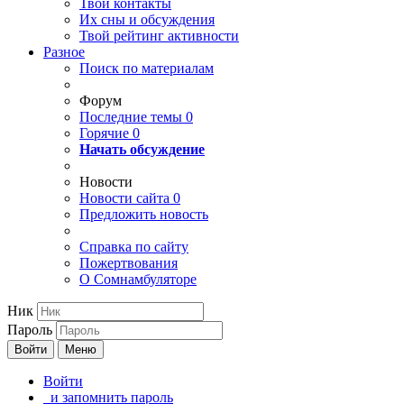
Твои
контакты
Их сны и обсуждения
Твой
рейтинг активности
Разное
Поиск по материалам
Форум
Последние темы
0
Горячие
0
Начать обсуждение
Новости
Новости сайта
0
Предложить новость
Справка по сайту
Пожертвования
О Сомнамбуляторе
Ник
Пароль
Войти
Меню
Войти
и запомнить пароль