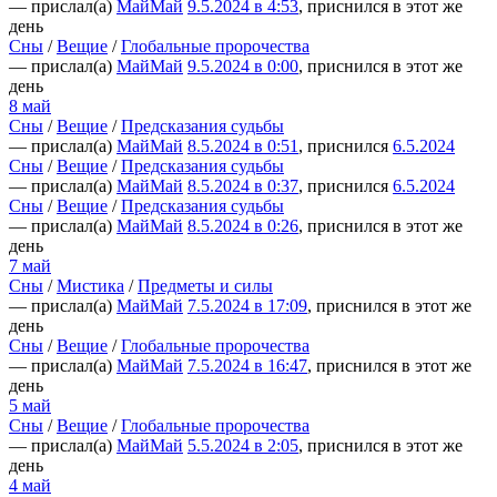
— прислал(а)
МайМай
9.5.2024 в 4:53
, приснился в этот же
день
Сны
/
Вещие
/
Глобальные пророчества
— прислал(а)
МайМай
9.5.2024 в 0:00
, приснился в этот же
день
8 май
Сны
/
Вещие
/
Предсказания судьбы
— прислал(а)
МайМай
8.5.2024 в 0:51
, приснился
6.5.2024
Сны
/
Вещие
/
Предсказания судьбы
— прислал(а)
МайМай
8.5.2024 в 0:37
, приснился
6.5.2024
Сны
/
Вещие
/
Предсказания судьбы
— прислал(а)
МайМай
8.5.2024 в 0:26
, приснился в этот же
день
7 май
Сны
/
Мистика
/
Предметы и силы
— прислал(а)
МайМай
7.5.2024 в 17:09
, приснился в этот же
день
Сны
/
Вещие
/
Глобальные пророчества
— прислал(а)
МайМай
7.5.2024 в 16:47
, приснился в этот же
день
5 май
Сны
/
Вещие
/
Глобальные пророчества
— прислал(а)
МайМай
5.5.2024 в 2:05
, приснился в этот же
день
4 май