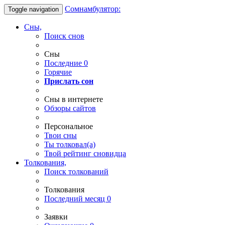
Сомнамбулятор:
Toggle navigation
Сны,
Поиск снов
Сны
Последние
0
Горячие
Прислать сон
Сны в интернете
Обзоры сайтов
Персональное
Твои
сны
Ты
толковал(а)
Твой
рейтинг сновидца
Толкования,
Поиск толкований
Толкования
Последний месяц
0
Заявки