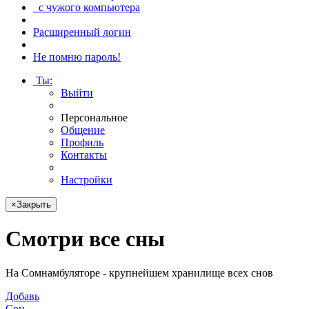
с чужого компьютера
Расширенный логин
Не помню пароль!
Ты
:
Выйти
Персональное
Общение
Профиль
Контакты
Настройки
×
Закрыть
Смотри
все сны
На Сомнамбуляторе - крупнейшем хранилище всех снов
Добавь
Сон