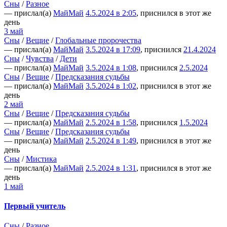
Сны
/
Разное
— прислал(а)
МайМай
4.5.2024 в 2:05
, приснился в этот же
день
3 май
Сны
/
Вещие
/
Глобальные пророчества
— прислал(а)
МайМай
3.5.2024 в 17:09
, приснился
21.4.2024
Сны
/
Чувства
/
Дети
— прислал(а)
МайМай
3.5.2024 в 1:08
, приснился
2.5.2024
Сны
/
Вещие
/
Предсказания судьбы
— прислал(а)
МайМай
3.5.2024 в 1:02
, приснился в этот же
день
2 май
Сны
/
Вещие
/
Предсказания судьбы
— прислал(а)
МайМай
2.5.2024 в 1:58
, приснился
1.5.2024
Сны
/
Вещие
/
Предсказания судьбы
— прислал(а)
МайМай
2.5.2024 в 1:49
, приснился в этот же
день
Сны
/
Мистика
— прислал(а)
МайМай
2.5.2024 в 1:31
, приснился в этот же
день
1 май
Первый учитель
Сны
/
Разное