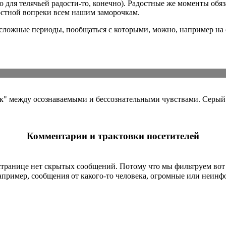
о для телячьей радости-то, конечно). Радостные же моменты обя
остной вопреки всем нашим заморочкам.
 сложные периоды, пообщаться с которыми, можно, например на
ак" между осознаваемыми и бессознательными чувствами. Серый
Комментарии и трактовки посетителей
странице
нет скрытых сообщений
.
Потому что мы фильтруем вот 
пример, сообщения от какого-то человека, огромные или неин