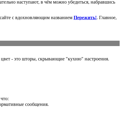
зательно наступают, в чём можно убедиться, набравшись
 сайте с вдохновляющим названием
Пережить!
. Главное,
 цвет - это шторы, скрывающие "кухню" настроения.
что:
формативные сообщения.