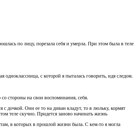
шлась по лицу, порезала себя и умерла. При этом была в теле
ая одноклассница, с которой я пыталась говорить, идя следом.
о со стороны на свои воспоминания, себя.
с дочкой. Они ее то на диван кладут, то в люльку, кормят
 этом теле скучно. Придется заново начинать жизнь
стам, в которых в прошлой жизни была. С кем-то я могла