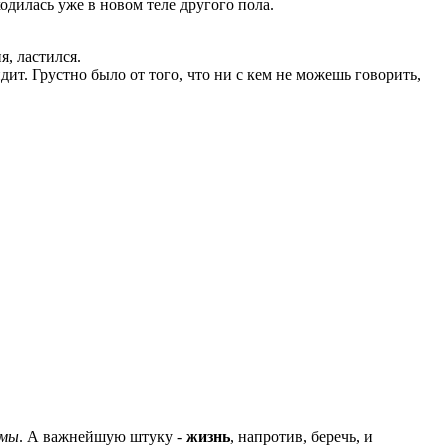
аходилась уже в новом теле другого пола.
я, ластился.
дит. Грустно было от того, что ни с кем не можешь говорить,
емы
. А важнейшую штуку -
жизнь
, напротив, беречь, и