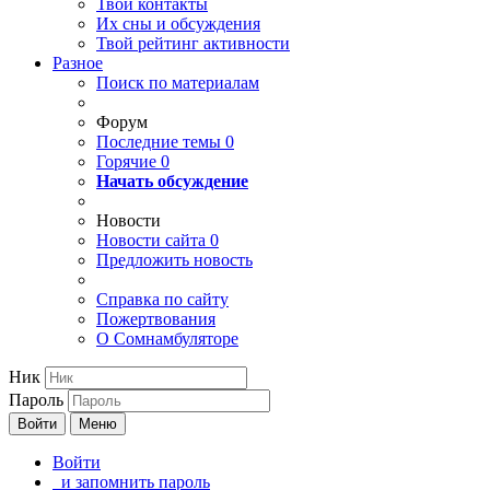
Твои
контакты
Их сны и обсуждения
Твой
рейтинг активности
Разное
Поиск по материалам
Форум
Последние темы
0
Горячие
0
Начать обсуждение
Новости
Новости сайта
0
Предложить новость
Справка по сайту
Пожертвования
О Сомнамбуляторе
Ник
Пароль
Войти
Меню
Войти
и запомнить пароль