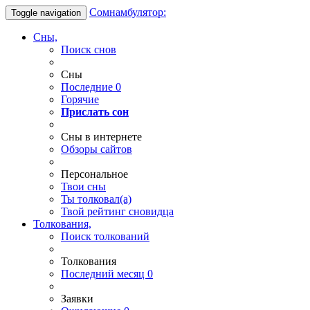
Сомнамбулятор:
Toggle navigation
Сны,
Поиск снов
Сны
Последние
0
Горячие
Прислать сон
Сны в интернете
Обзоры сайтов
Персональное
Твои
сны
Ты
толковал(а)
Твой
рейтинг сновидца
Толкования,
Поиск толкований
Толкования
Последний месяц
0
Заявки