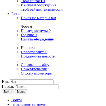
Твои
контакты
Их сны и обсуждения
Твой
рейтинг активности
Разное
Поиск по материалам
Форум
Последние темы
0
Горячие
0
Начать обсуждение
Новости
Новости сайта
0
Предложить новость
Справка по сайту
Пожертвования
О Сомнамбуляторе
Ник
Пароль
Войти
Меню
Войти
и запомнить пароль