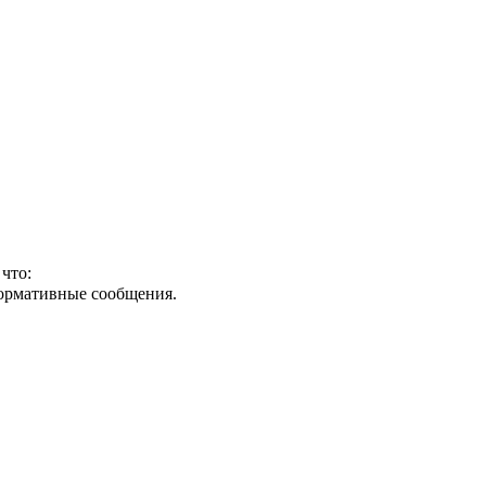
что:
формативные сообщения.