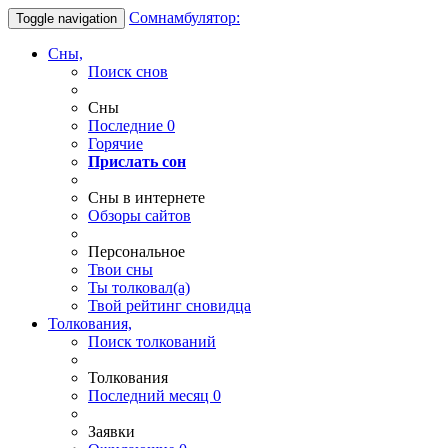
Сомнамбулятор:
Toggle navigation
Сны,
Поиск снов
Сны
Последние
0
Горячие
Прислать сон
Сны в интернете
Обзоры сайтов
Персональное
Твои
сны
Ты
толковал(а)
Твой
рейтинг сновидца
Толкования,
Поиск толкований
Толкования
Последний месяц
0
Заявки