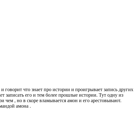
 и говорит что знает про истории и проигрывает запись других
т записать его и тем более прошлые истории. Тут одну из
и чем , но в скоре вламывается амон и его арестовывают.
мандой амона .