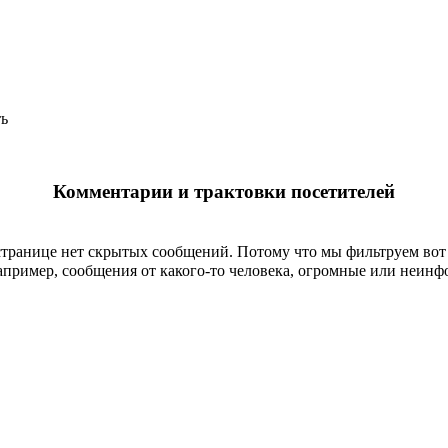
ть
Комментарии и трактовки посетителей
странице
нет скрытых сообщений
.
Потому что мы фильтруем вот 
пример, сообщения от какого-то человека, огромные или неин