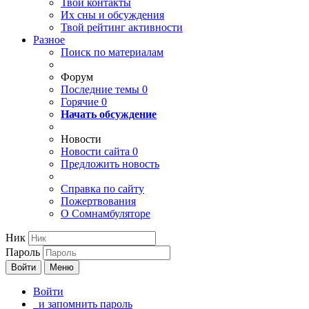
Твои
контакты
Их сны и обсуждения
Твой
рейтинг активности
Разное
Поиск по материалам
Форум
Последние темы
0
Горячие
0
Начать обсуждение
Новости
Новости сайта
0
Предложить новость
Справка по сайту
Пожертвования
О Сомнамбуляторе
Ник
Пароль
Войти
Меню
Войти
и запомнить пароль