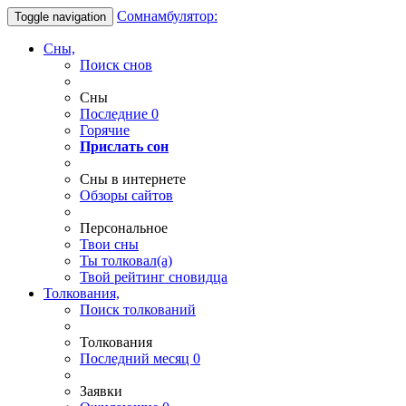
Сомнамбулятор:
Toggle navigation
Сны,
Поиск снов
Сны
Последние
0
Горячие
Прислать сон
Сны в интернете
Обзоры сайтов
Персональное
Твои
сны
Ты
толковал(а)
Твой
рейтинг сновидца
Толкования,
Поиск толкований
Толкования
Последний месяц
0
Заявки