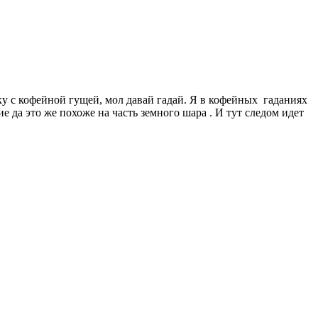
ку с кофейной гущей, мол давай гадай. Я в кофейных гаданиях
е да это же похоже на часть земного шара . И тут следом идет