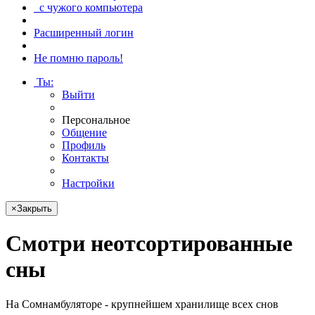
с чужого компьютера
Расширенный логин
Не помню пароль!
Ты
:
Выйти
Персональное
Общение
Профиль
Контакты
Настройки
×
Закрыть
Смотри
неотсортированные
сны
На Сомнамбуляторе - крупнейшем хранилище всех снов