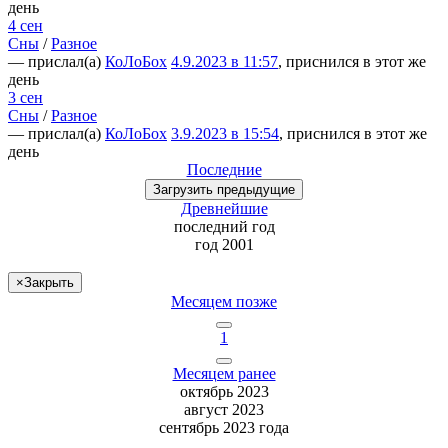
день
4 сен
Сны
/
Разное
— прислал(а)
КоЛоБох
4.9.2023 в 11:57
, приснился в этот же
день
3 сен
Сны
/
Разное
— прислал(а)
КоЛоБох
3.9.2023 в 15:54
, приснился в этот же
день
Последние
Загрузить
предыдущие
Древнейшие
последний
год
год 2001
×
Закрыть
Месяцем позже
1
Месяцем ранее
октябрь 2023
август 2023
сентябрь 2023 года