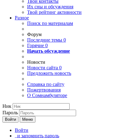
Твои
контакты
Их сны и обсуждения
Твой
рейтинг активности
Разное
Поиск по материалам
Форум
Последние темы
0
Горячие
0
Начать обсуждение
Новости
Новости сайта
0
Предложить новость
Справка по сайту
Пожертвования
О Сомнамбуляторе
Ник
Пароль
Войти
Меню
Войти
и запомнить пароль