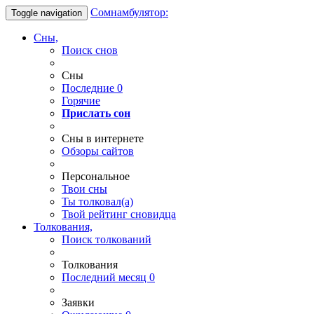
Сомнамбулятор:
Toggle navigation
Сны,
Поиск снов
Сны
Последние
0
Горячие
Прислать сон
Сны в интернете
Обзоры сайтов
Персональное
Твои
сны
Ты
толковал(а)
Твой
рейтинг сновидца
Толкования,
Поиск толкований
Толкования
Последний месяц
0
Заявки