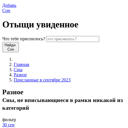
Добавь
Сон
Отыщи
увиденное
Что
тебе
приснилось?
Найди
Сон
Главная
Сны
Разное
Присланные в сентябре 2023
Разное
Сны, не вписывающиеся в рамки никакой из
категорий
фильтр
30 сен