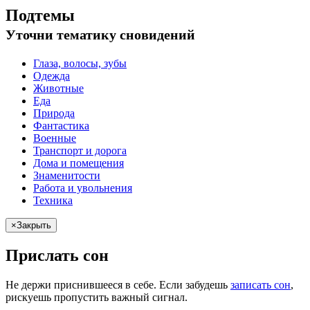
Подтемы
Уточни
тематику сновидений
Глаза, волосы, зубы
Одежда
Животные
Еда
Природа
Фантастика
Военные
Транспорт и дорога
Дома и помещения
Знаменитости
Работа и увольнения
Техника
×
Закрыть
Прислать сон
Не
держи
приснившееся в себе. Если
забудешь
записать сон
,
рискуешь
пропустить важный сигнал.