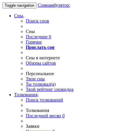
Сомнамбулятор:
Toggle navigation
Сны,
Поиск снов
Сны
Последние
0
Горячие
Прислать сон
Сны в интернете
Обзоры сайтов
Персональное
Твои
сны
Ты
толковал(а)
Твой
рейтинг сновидца
Толкования,
Поиск толкований
Толкования
Последний месяц
0
Заявки