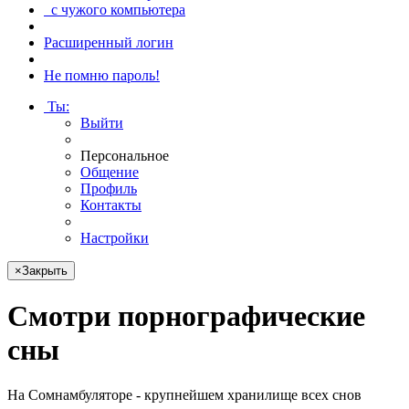
с чужого компьютера
Расширенный логин
Не помню пароль!
Ты
:
Выйти
Персональное
Общение
Профиль
Контакты
Настройки
×
Закрыть
Смотри
порнографические
сны
На Сомнамбуляторе - крупнейшем хранилище всех снов