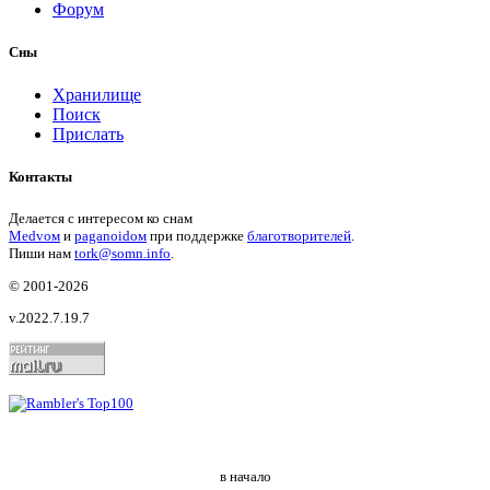
Форум
Сны
Хранилище
Поиск
Прислать
Контакты
Делается с интересом ко снам
Medvом
и
paganoidом
при поддержке
благотворителей
.
Пиши
нам
tork@somn.info
.
© 2001
-2026
v.2022.7.19.7
в начало