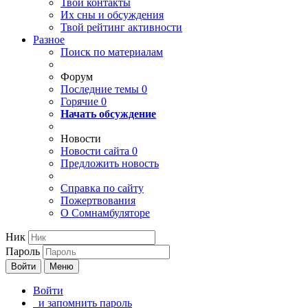
Твои
контакты
Их сны и обсуждения
Твой
рейтинг активности
Разное
Поиск по материалам
Форум
Последние темы
0
Горячие
0
Начать обсуждение
Новости
Новости сайта
0
Предложить новость
Справка по сайту
Пожертвования
О Сомнамбуляторе
Ник
Пароль
Войти
Меню
Войти
и запомнить пароль