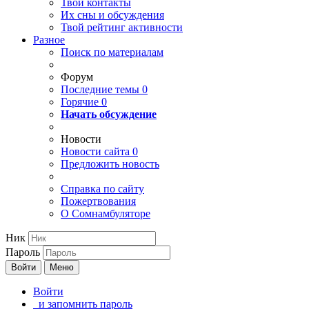
Твои
контакты
Их сны и обсуждения
Твой
рейтинг активности
Разное
Поиск по материалам
Форум
Последние темы
0
Горячие
0
Начать обсуждение
Новости
Новости сайта
0
Предложить новость
Справка по сайту
Пожертвования
О Сомнамбуляторе
Ник
Пароль
Войти
Меню
Войти
и запомнить пароль