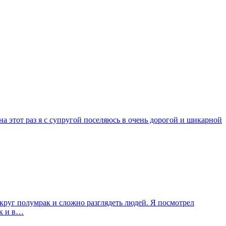
а этот раз я с супругой поселяюсь в очень дорогой и шикарной
округ полумрак и сложно разглядеть людей. Я посмотрел
ак и в…