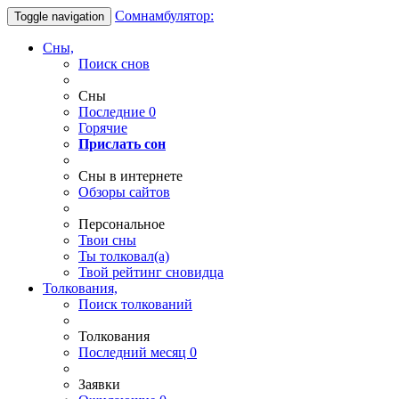
Сомнамбулятор:
Toggle navigation
Сны,
Поиск снов
Сны
Последние
0
Горячие
Прислать сон
Сны в интернете
Обзоры сайтов
Персональное
Твои
сны
Ты
толковал(а)
Твой
рейтинг сновидца
Толкования,
Поиск толкований
Толкования
Последний месяц
0
Заявки