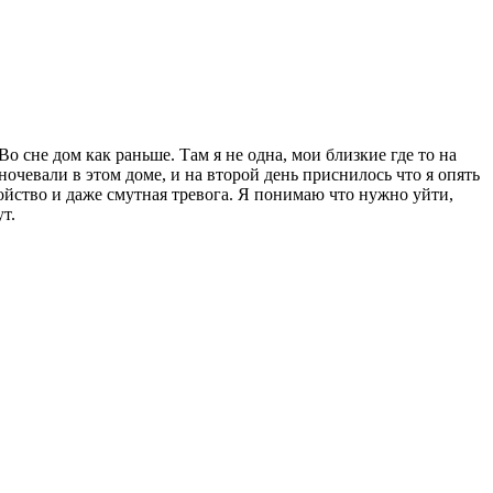
Во сне дом как раньше. Там я не одна, мои близкие где то на
очевали в этом доме, и на второй день приснилось что я опять
койство и даже смутная тревога. Я понимаю что нужно уйти,
т.