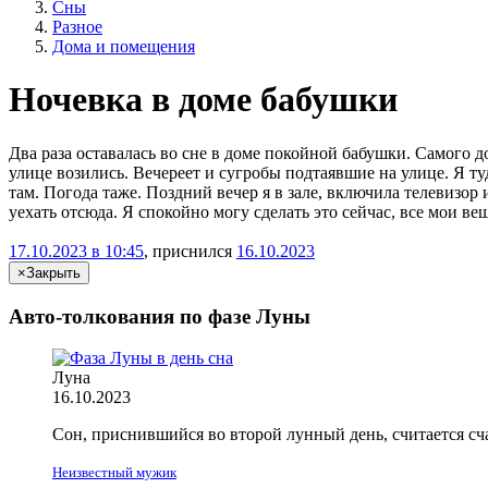
Сны
Разное
Дома и помещения
Ночевка в доме бабушки
Два раза оставалась во сне в доме покойной бабушки. Самого до
улице возились. Вечереет и сугробы подтаявшие на улице. Я ту
там. Погода таже. Поздний вечер я в зале, включила телевизор
уехать отсюда. Я спокойно могу сделать это сейчас, все мои ве
17.10.2023 в 10:45
, приснился
16.10.2023
×
Закрыть
Авто-толкования по фазе Луны
Луна
16.10.2023
Сон, приснившийся во второй лунный день, считается с
Неизвестный мужик