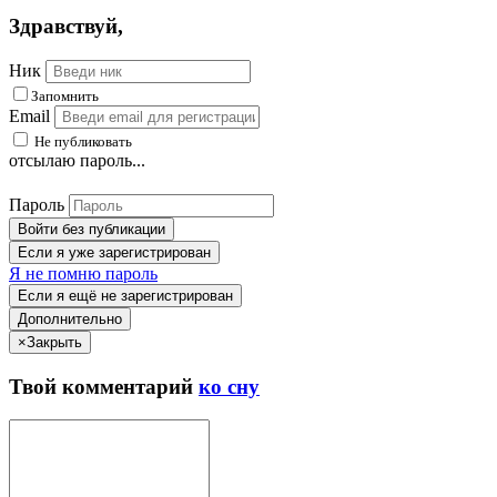
Здравствуй
,
Ник
Запомнить
Email
Не публиковать
отсылаю пароль...
Пароль
Войти без публикации
Если я уже зарегистрирован
Я не помню пароль
Если я ещё не зарегистрирован
Дополнительно
×
Закрыть
Твой
комментарий
ко сну