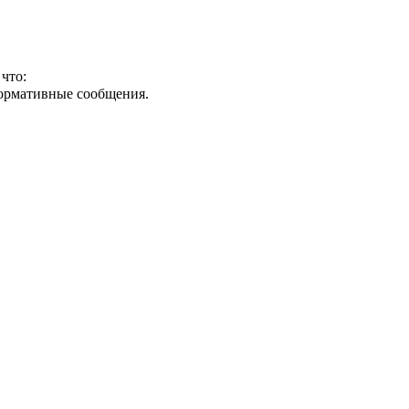
что:
формативные сообщения.