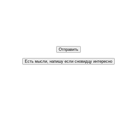
Отправить
Есть мысли, напишу если сновидцу интересно