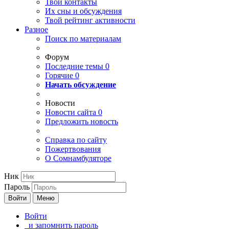
Твои
контакты
Их сны и обсуждения
Твой
рейтинг активности
Разное
Поиск по материалам
Форум
Последние темы
0
Горячие
0
Начать обсуждение
Новости
Новости сайта
0
Предложить новость
Справка по сайту
Пожертвования
О Сомнамбуляторе
Ник
Пароль
Войти
Меню
Войти
и запомнить пароль