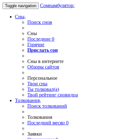
Сомнамбулятор:
Toggle navigation
Сны,
Поиск снов
Сны
Последние
0
Горячие
Прислать сон
Сны в интернете
Обзоры сайтов
Персональное
Твои
сны
Ты
толковал(а)
Твой
рейтинг сновидца
Толкования,
Поиск толкований
Толкования
Последний месяц
0
Заявки