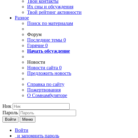
Твои
контакты
Их сны и обсуждения
Твой
рейтинг активности
Разное
Поиск по материалам
Форум
Последние темы
0
Горячие
0
Начать обсуждение
Новости
Новости сайта
0
Предложить новость
Справка по сайту
Пожертвования
О Сомнамбуляторе
Ник
Пароль
Войти
Меню
Войти
и запомнить пароль