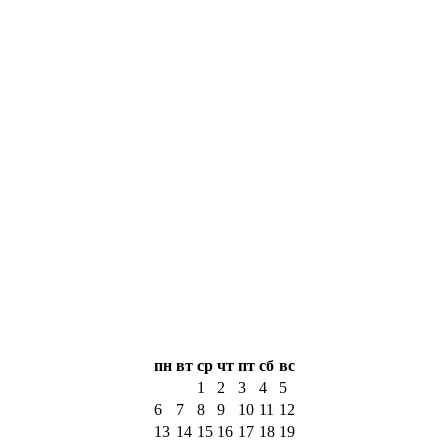
пн
вт
ср
чт
пт
сб
вс
1
2
3
4
5
6
7
8
9
10
11
12
13
14
15
16
17
18
19