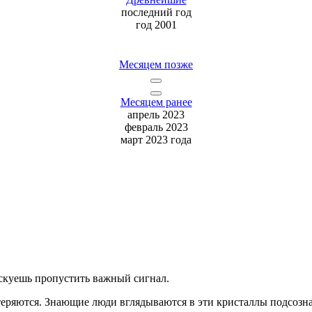
последний
год
год 2001
Месяцем позже
Месяцем ранее
апрель 2023
февраль 2023
март 2023 года
скуешь
пропустить важный сигнал.
теряются. Знающие люди вглядываются в эти кристаллы подсозна