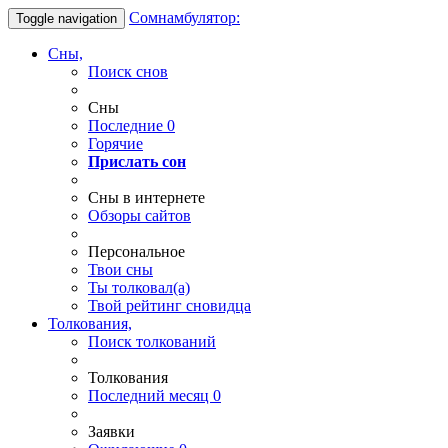
Сомнамбулятор:
Toggle navigation
Сны,
Поиск снов
Сны
Последние
0
Горячие
Прислать сон
Сны в интернете
Обзоры сайтов
Персональное
Твои
сны
Ты
толковал(а)
Твой
рейтинг сновидца
Толкования,
Поиск толкований
Толкования
Последний месяц
0
Заявки