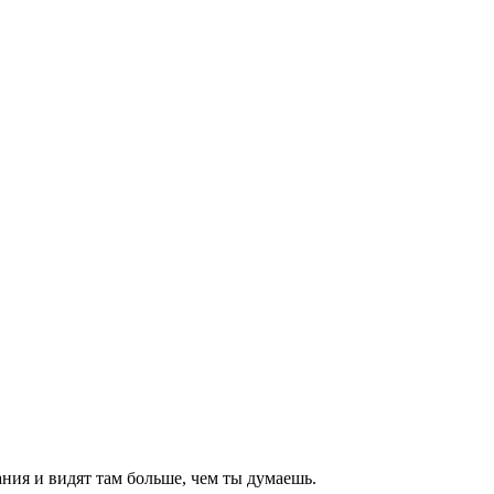
ния и видят там больше, чем
ты
думаешь
.