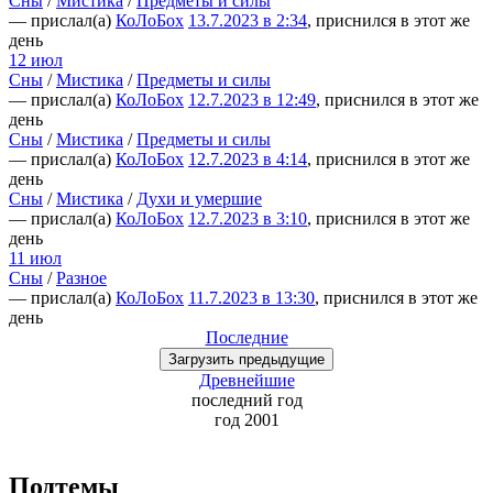
Сны
/
Мистика
/
Предметы и силы
— прислал(а)
КоЛоБох
13.7.2023 в 2:34
, приснился в этот же
день
12 июл
Сны
/
Мистика
/
Предметы и силы
— прислал(а)
КоЛоБох
12.7.2023 в 12:49
, приснился в этот же
день
Сны
/
Мистика
/
Предметы и силы
— прислал(а)
КоЛоБох
12.7.2023 в 4:14
, приснился в этот же
день
Сны
/
Мистика
/
Духи и умершие
— прислал(а)
КоЛоБох
12.7.2023 в 3:10
, приснился в этот же
день
11 июл
Сны
/
Разное
— прислал(а)
КоЛоБох
11.7.2023 в 13:30
, приснился в этот же
день
Последние
Загрузить
предыдущие
Древнейшие
последний
год
год 2001
Подтемы