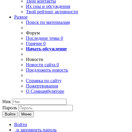
Твои
контакты
Их сны и обсуждения
Твой
рейтинг активности
Разное
Поиск по материалам
Форум
Последние темы
0
Горячие
0
Начать обсуждение
Новости
Новости сайта
0
Предложить новость
Справка по сайту
Пожертвования
О Сомнамбуляторе
Ник
Пароль
Войти
Меню
Войти
и запомнить пароль