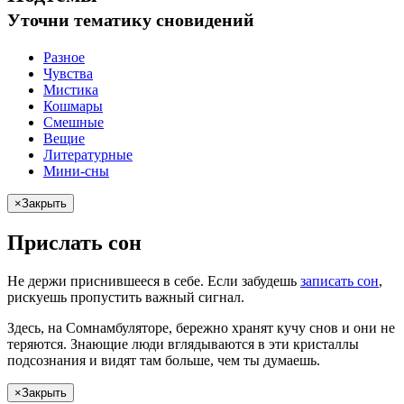
Уточни
тематику сновидений
Разное
Чувства
Мистика
Кошмары
Смешные
Вещие
Литературные
Мини-сны
×
Закрыть
Прислать сон
Не
держи
приснившееся в себе. Если
забудешь
записать сон
,
рискуешь
пропустить важный сигнал.
Здесь, на Сомнамбуляторе, бережно хранят
кучу снов
и они не
теряются. Знающие люди вглядываются в эти кристаллы
подсознания и видят там больше, чем
ты
думаешь
.
×
Закрыть