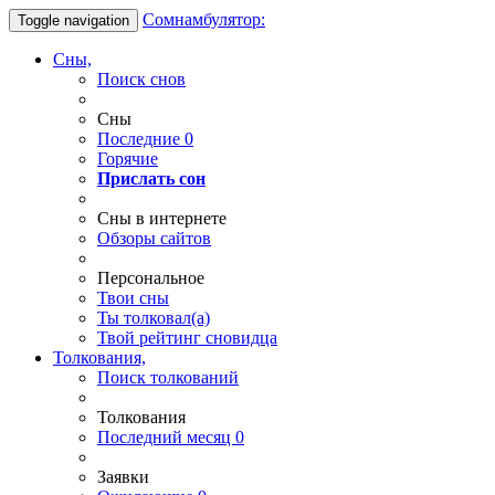
Сомнамбулятор:
Toggle navigation
Сны,
Поиск снов
Сны
Последние
0
Горячие
Прислать сон
Сны в интернете
Обзоры сайтов
Персональное
Твои
сны
Ты
толковал(а)
Твой
рейтинг сновидца
Толкования,
Поиск толкований
Толкования
Последний месяц
0
Заявки