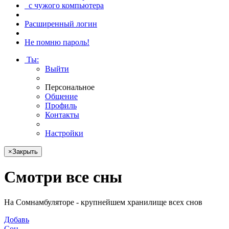
с чужого компьютера
Расширенный логин
Не помню пароль!
Ты
:
Выйти
Персональное
Общение
Профиль
Контакты
Настройки
×
Закрыть
Смотри
все сны
На Сомнамбуляторе - крупнейшем хранилище всех снов
Добавь
Сон