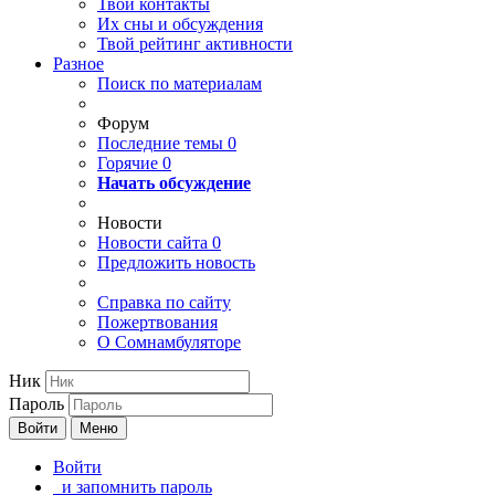
Твои
контакты
Их сны и обсуждения
Твой
рейтинг активности
Разное
Поиск по материалам
Форум
Последние темы
0
Горячие
0
Начать обсуждение
Новости
Новости сайта
0
Предложить новость
Справка по сайту
Пожертвования
О Сомнамбуляторе
Ник
Пароль
Войти
Меню
Войти
и запомнить пароль