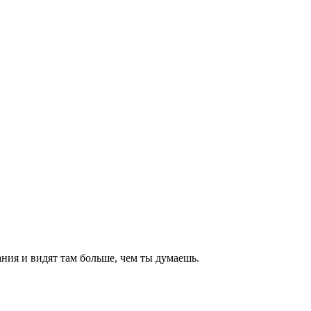
ния и видят там больше, чем
ты
думаешь
.