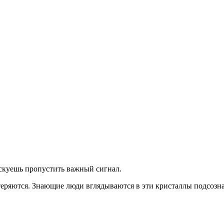
скуешь
пропустить важный сигнал.
теряются. Знающие люди вглядываются в эти кристаллы подсозна