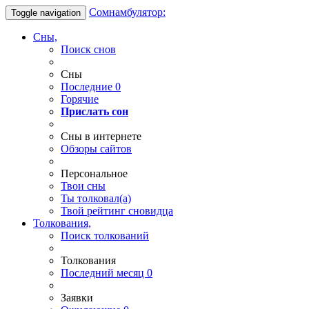
Сомнамбулятор:
Toggle navigation
Сны,
Поиск снов
Сны
Последние
0
Горячие
Прислать сон
Сны в интернете
Обзоры сайтов
Персональное
Твои
сны
Ты
толковал(а)
Твой
рейтинг сновидца
Толкования,
Поиск толкований
Толкования
Последний месяц
0
Заявки