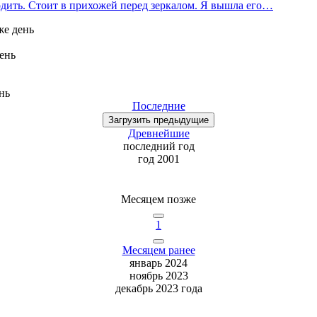
ходить. Стоит в прихожей перед зеркалом. Я вышла его…
же день
день
нь
Последние
Загрузить
предыдущие
Древнейшие
последний
год
год 2001
Месяцем позже
1
Месяцем ранее
январь 2024
ноябрь 2023
декабрь 2023 года