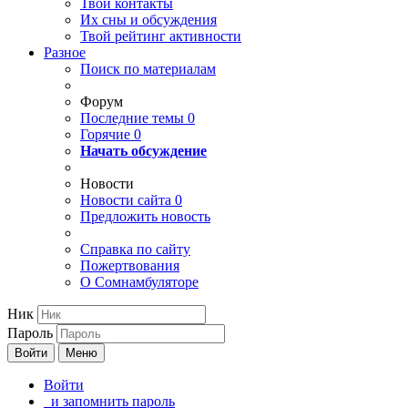
Твои
контакты
Их сны и обсуждения
Твой
рейтинг активности
Разное
Поиск по материалам
Форум
Последние темы
0
Горячие
0
Начать обсуждение
Новости
Новости сайта
0
Предложить новость
Справка по сайту
Пожертвования
О Сомнамбуляторе
Ник
Пароль
Войти
Меню
Войти
и запомнить пароль