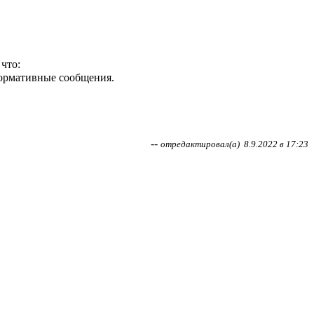
что:
формативные сообщения.
--
отредактировал(а)
8.9.2022 в 17:23