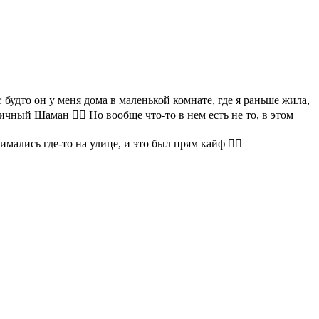
будто он у меня дома в маленькой комнате, где я раньше жила,
чный Шаман 🤷‍♀️ Но вообще что-то в нем есть не то, в этом
ались где-то на улице, и это был прям кайф 🤷‍♀️