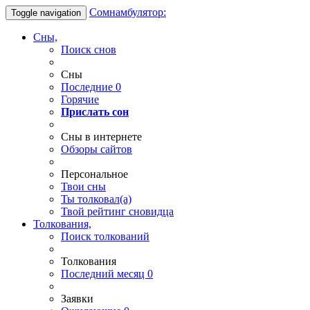
Сомнамбулятор:
Toggle navigation
Сны,
Поиск снов
Сны
Последние
0
Горячие
Прислать сон
Сны в интернете
Обзоры сайтов
Персональное
Твои
сны
Ты
толковал(а)
Твой
рейтинг сновидца
Толкования,
Поиск толкований
Толкования
Последний месяц
0
Заявки