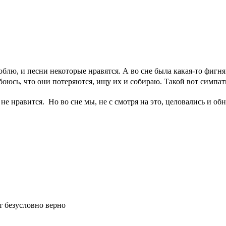
ю, и песни некоторые нравятся. А во сне была какая-то фигня: 
боюсь, что они потеряются, ищу их и собираю. Такой вот симпати
нравится. Но во сне мы, не с смотря на это, целовались и обним
т безусловно верно