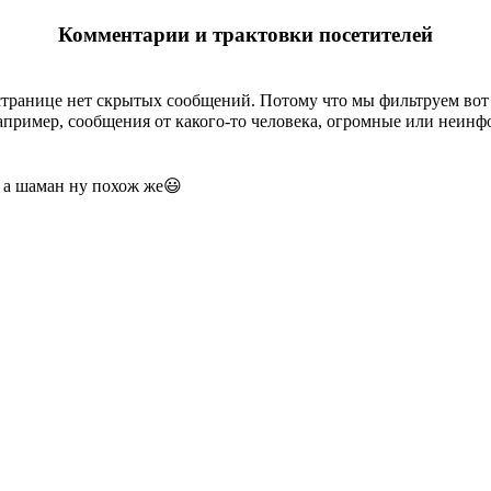
Комментарии и трактовки посетителей
странице
нет скрытых сообщений
.
Потому что мы фильтруем вот 
пример, сообщения от какого-то человека, огромные или неин
т, а шаман ну похож же😃