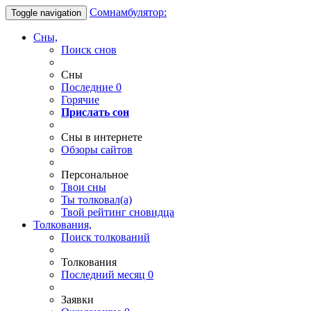
Сомнамбулятор:
Toggle navigation
Сны,
Поиск снов
Сны
Последние
0
Горячие
Прислать сон
Сны в интернете
Обзоры сайтов
Персональное
Твои
сны
Ты
толковал(а)
Твой
рейтинг сновидца
Толкования,
Поиск толкований
Толкования
Последний месяц
0
Заявки