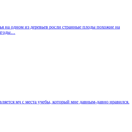
я на одном из деревьев росли странные плоды похожие на
и ягоды…
вляется мч с места учебы, который мне давным-давно нравился.