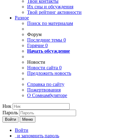
Твои
контакты
Их сны и обсуждения
Твой
рейтинг активности
Разное
Поиск по материалам
Форум
Последние темы
0
Горячие
0
Начать обсуждение
Новости
Новости сайта
0
Предложить новость
Справка по сайту
Пожертвования
О Сомнамбуляторе
Ник
Пароль
Войти
Меню
Войти
и запомнить пароль