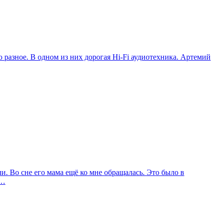
 разное. В одном из них дорогая Hi-Fi аудиотехника. Артемий
и. Во сне его мама ещё ко мне обращалась. Это было в
а…