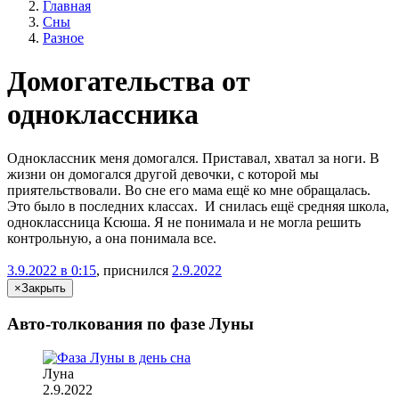
Главная
Сны
Разное
Домогательства от
одноклассника
Одноклассник меня домогался. Приставал, хватал за ноги. В
жизни он домогался другой девочки, с которой мы
приятельствовали. Во сне его мама ещё ко мне обращалась.
Это было в последних классах. И снилась ещё средняя школа,
одноклассница Ксюша. Я не понимала и не могла решить
контрольную, а она понимала все.
3.9.2022 в 0:15
, приснился
2.9.2022
×
Закрыть
Авто-толкования по фазе Луны
Луна
2.9.2022