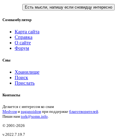
Есть мысли, напишу если сновидцу интересно
Сомнамбулятор
Карта сайта
Справка
О сайте
Форум
Сны
Хранилище
Поиск
Прислать
Контакты
Делается с интересом ко снам
Medvом
и
paganoidом
при поддержке
благотворителей
.
Пиши
нам
tork@somn.info
.
© 2001
-2026
v.2022.7.19.7