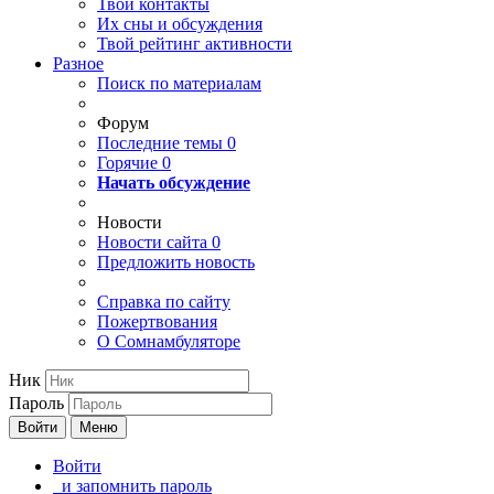
Твои
контакты
Их сны и обсуждения
Твой
рейтинг активности
Разное
Поиск по материалам
Форум
Последние темы
0
Горячие
0
Начать обсуждение
Новости
Новости сайта
0
Предложить новость
Справка по сайту
Пожертвования
О Сомнамбуляторе
Ник
Пароль
Войти
Меню
Войти
и запомнить пароль