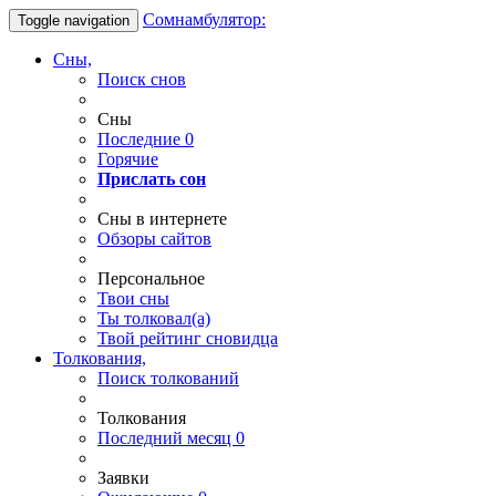
Сомнамбулятор:
Toggle navigation
Сны,
Поиск снов
Сны
Последние
0
Горячие
Прислать сон
Сны в интернете
Обзоры сайтов
Персональное
Твои
сны
Ты
толковал(а)
Твой
рейтинг сновидца
Толкования,
Поиск толкований
Толкования
Последний месяц
0
Заявки