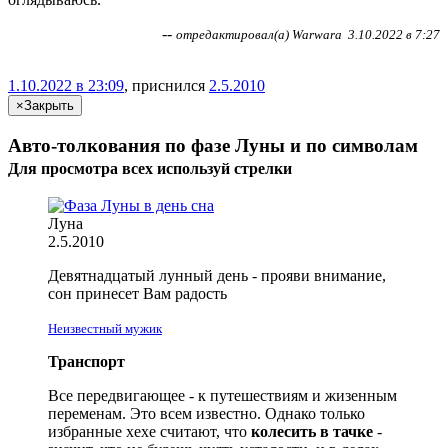
--
отредактировал(а)
Warwara
3.10.2022 в 7:27
1.10.2022 в 23:09
, приснился
2.5.2010
×
Закрыть
Авто-толкования по фазе Луны и по символам
Для просмотра всех
используй
стрелки
Луна
2.5.2010
Девятнадцатый лунный день -
прояви
внимание,
сон принесет Вам радость
Неизвестный мужик
Транспорт
Все передвигающее - к путешествиям и жизенным
переменам. Это всем известно. Однако только
избранные хехе считают, что
колесить в тачке
-