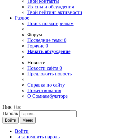
Твои
контакты
Их сны и обсуждения
Твой
рейтинг активности
Разное
Поиск по материалам
Форум
Последние темы
0
Горячие
0
Начать обсуждение
Новости
Новости сайта
0
Предложить новость
Справка по сайту
Пожертвования
О Сомнамбуляторе
Ник
Пароль
Войти
Меню
Войти
и запомнить пароль