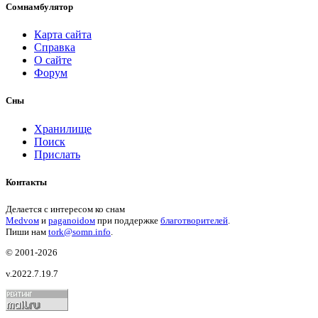
Сомнамбулятор
Карта сайта
Справка
О сайте
Форум
Сны
Хранилище
Поиск
Прислать
Контакты
Делается с интересом ко снам
Medvом
и
paganoidом
при поддержке
благотворителей
.
Пиши
нам
tork@somn.info
.
© 2001
-2026
v.2022.7.19.7