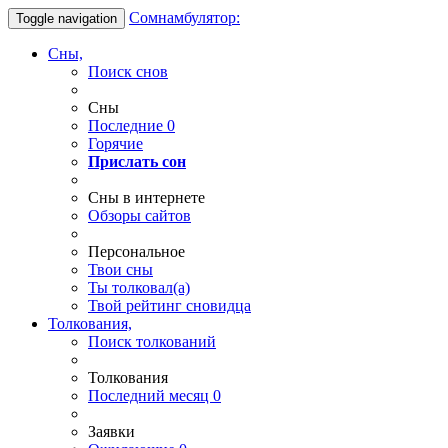
Сомнамбулятор:
Toggle navigation
Сны,
Поиск снов
Сны
Последние
0
Горячие
Прислать сон
Сны в интернете
Обзоры сайтов
Персональное
Твои
сны
Ты
толковал(а)
Твой
рейтинг сновидца
Толкования,
Поиск толкований
Толкования
Последний месяц
0
Заявки