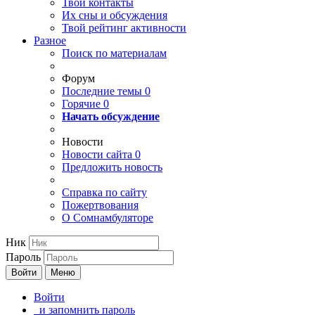
Твои
контакты
Их сны и обсуждения
Твой
рейтинг активности
Разное
Поиск по материалам
Форум
Последние темы
0
Горячие
0
Начать обсуждение
Новости
Новости сайта
0
Предложить новость
Справка по сайту
Пожертвования
О Сомнамбуляторе
Ник
Пароль
Войти
Меню
Войти
и запомнить пароль