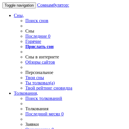
Сомнамбулятор:
Toggle navigation
Сны,
Поиск снов
Сны
Последние
0
Горячие
Прислать сон
Сны в интернете
Обзоры сайтов
Персональное
Твои
сны
Ты
толковал(а)
Твой
рейтинг сновидца
Толкования,
Поиск толкований
Толкования
Последний месяц
0
Заявки