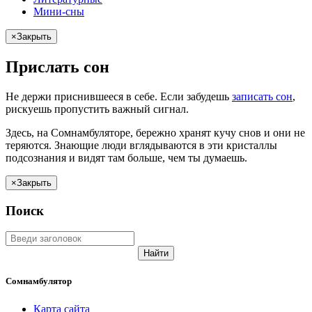
Мини-сны
×
Закрыть
Прислать сон
Не
держи
приснившееся в себе. Если
забудешь
записать сон
,
рискуешь
пропустить важный сигнал.
Здесь, на Сомнамбуляторе, бережно хранят
кучу снов
и они не
теряются. Знающие люди вглядываются в эти кристаллы
подсознания и видят там больше, чем
ты
думаешь
.
×
Закрыть
Поиск
Найти
Сомнамбулятор
Карта сайта