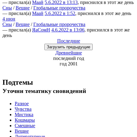
— прислал(а)
Маай
5.6.2022 в 13:13
, приснился в этот же день
Сны
/
Вещие
/
Глобальные пророчества
— прислал(а)
Маай
5.6.2022 в 1:52
, приснился в этот же день
4 июн
Сны
/
Вещие
/
Глобальные пророчества
— прислал(а)
ЯаСомН
4.6.2022 в 13:06
, приснился в этот же
день
Последние
Загрузить
предыдущие
Древнейшие
последний
год
год 2001
Подтемы
Уточни
тематику сновидений
Разное
Чувства
Мистика
Кошмары
Смешные
Вещие
Литературные