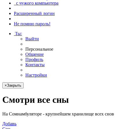
с чужого компьютера
Расширенный логин
Не помню пароль!
Ты
:
Выйти
Персональное
Общение
Профиль
Контакты
Настройки
×
Закрыть
Смотри
все сны
На Сомнамбуляторе - крупнейшем хранилище всех снов
Добавь
Сон