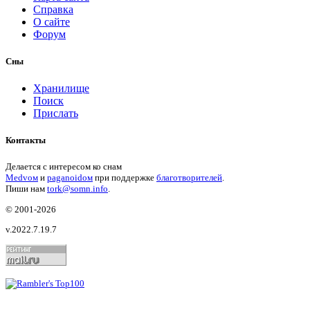
Справка
О сайте
Форум
Сны
Хранилище
Поиск
Прислать
Контакты
Делается с интересом ко снам
Medvом
и
paganoidом
при поддержке
благотворителей
.
Пиши
нам
tork@somn.info
.
© 2001
-2026
v.2022.7.19.7