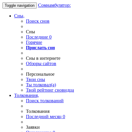
Сомнамбулятор:
Toggle navigation
Сны,
Поиск снов
Сны
Последние
0
Горячие
Прислать сон
Сны в интернете
Обзоры сайтов
Персональное
Твои
сны
Ты
толковал(а)
Твой
рейтинг сновидца
Толкования,
Поиск толкований
Толкования
Последний месяц
0
Заявки