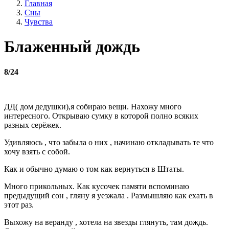
Главная
Сны
Чувства
Блаженный дождь
8/24
ДД( дом дедушки),я собираю вещи. Нахожу много
интересного. Открываю сумку в которой полно всяких
разных серёжек.
Удивляюсь , что забыла о них , начинаю откладывать те что
хочу взять с собой.
Как и обычно думаю о том как вернуться в Штаты.
Много прикольных. Как кусочек памяти вспоминаю
предыдущий сон , гляну я уезжала . Размышляю как ехать в
этот раз.
Выхожу на веранду , хотела на звезды глянуть, там дождь.