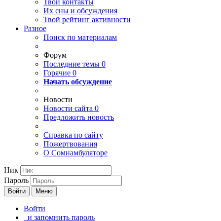
Твои
контакты
Их сны и обсуждения
Твой
рейтинг активности
Разное
Поиск по материалам
Форум
Последние темы
0
Горячие
0
Начать обсуждение
Новости
Новости сайта
0
Предложить новость
Справка по сайту
Пожертвования
О Сомнамбуляторе
Ник
Пароль
Войти
Меню
Войти
и запомнить пароль