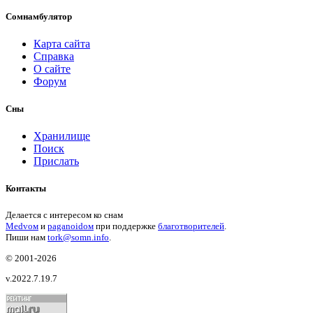
Сомнамбулятор
Карта сайта
Справка
О сайте
Форум
Сны
Хранилище
Поиск
Прислать
Контакты
Делается с интересом ко снам
Medvом
и
paganoidом
при поддержке
благотворителей
.
Пиши
нам
tork@somn.info
.
© 2001
-2026
v.2022.7.19.7