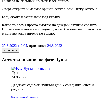
Сначала не сильный но сменяется ливнем.
Дверь открыта и мелкие брызги летят в дом. Вижу котят- 2.
Беру обоих и засовываю под куртку.
Какое то время просто смотрю на дождь и слушаю его шум.
Испытываю самое настоящие чувство блаженства, покоя , как
в детстве когда ничего не важно…
25.8.2022 в 6:05
, приснился
24.8.2022
×
Закрыть
Авто-толкования по фазе Луны
Луна
24.8.2022
Двадцать седьмой лунный день - сон сулит успех и
радость
Неизвестный мужик