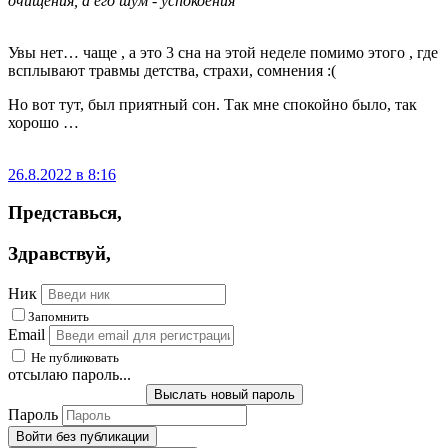
очищения, а его шум - успокоения
Увы нет… чаще , а это 3 сна на этой неделе помимо этого , где
всплывают травмы детства, страхи, сомнения :(
Но вот тут, был приятный сон. Так мне спокойно было, так
хорошо …
26.8.2022 в 8:16
Представься
,
Здравствуй
,
Ник
Запомнить
Email
Не публиковать
отсылаю пароль...
Выслать новый пароль
Пароль
Войти без публикации