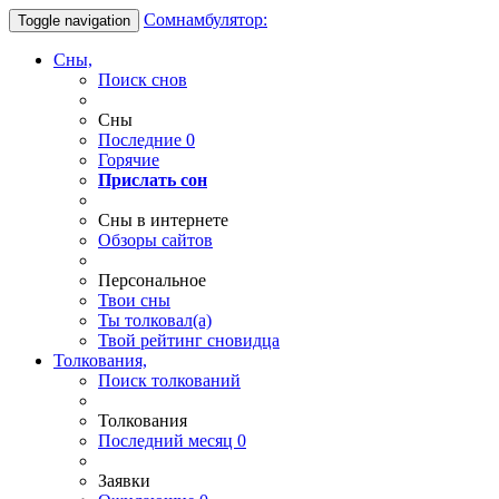
Сомнамбулятор:
Toggle navigation
Сны,
Поиск снов
Сны
Последние
0
Горячие
Прислать сон
Сны в интернете
Обзоры сайтов
Персональное
Твои
сны
Ты
толковал(а)
Твой
рейтинг сновидца
Толкования,
Поиск толкований
Толкования
Последний месяц
0
Заявки