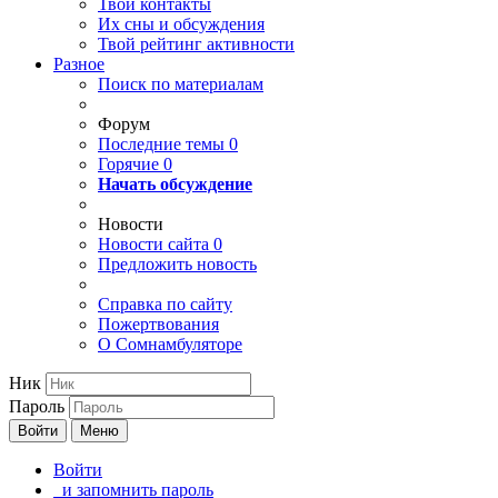
Твои
контакты
Их сны и обсуждения
Твой
рейтинг активности
Разное
Поиск по материалам
Форум
Последние темы
0
Горячие
0
Начать обсуждение
Новости
Новости сайта
0
Предложить новость
Справка по сайту
Пожертвования
О Сомнамбуляторе
Ник
Пароль
Войти
Меню
Войти
и запомнить пароль