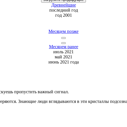
Древнейшие
последний
год
год 2001
Месяцем позже
Месяцем ранее
июль 2021
май 2021
июнь 2021 года
скуешь
пропустить важный сигнал.
теряются. Знающие люди вглядываются в эти кристаллы подсозна