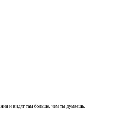
ния и видят там больше, чем
ты
думаешь
.