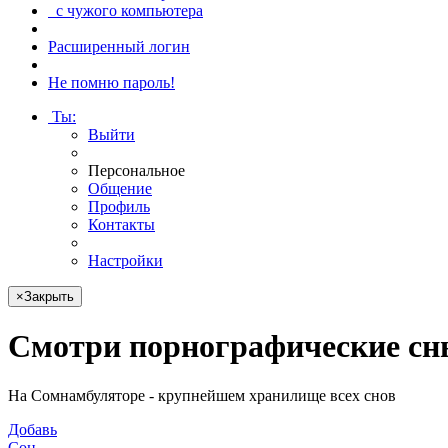
с чужого компьютера
Расширенный логин
Не помню пароль!
Ты
:
Выйти
Персональное
Общение
Профиль
Контакты
Настройки
×
Закрыть
Смотри
порнографические сн
На Сомнамбуляторе - крупнейшем хранилище всех снов
Добавь
Сон