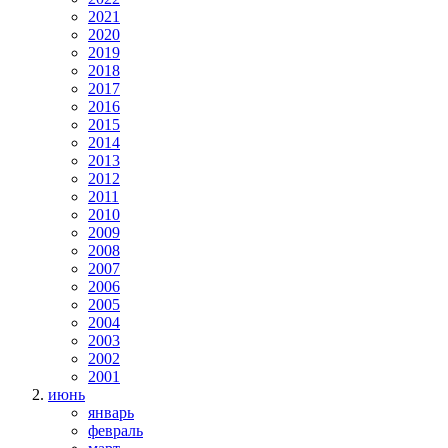
2021
2020
2019
2018
2017
2016
2015
2014
2013
2012
2011
2010
2009
2008
2007
2006
2005
2004
2003
2002
2001
июнь
январь
февраль