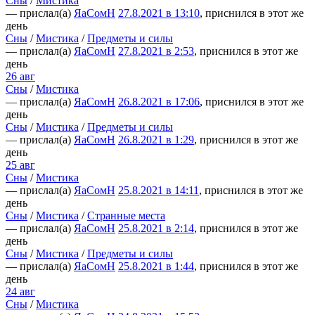
Сны
/
Мистика
— прислал(а)
ЯаСомН
27.8.2021 в 13:10
, приснился в этот же
день
Сны
/
Мистика
/
Предметы и силы
— прислал(а)
ЯаСомН
27.8.2021 в 2:53
, приснился в этот же
день
26 авг
Сны
/
Мистика
— прислал(а)
ЯаСомН
26.8.2021 в 17:06
, приснился в этот же
день
Сны
/
Мистика
/
Предметы и силы
— прислал(а)
ЯаСомН
26.8.2021 в 1:29
, приснился в этот же
день
25 авг
Сны
/
Мистика
— прислал(а)
ЯаСомН
25.8.2021 в 14:11
, приснился в этот же
день
Сны
/
Мистика
/
Странные места
— прислал(а)
ЯаСомН
25.8.2021 в 2:14
, приснился в этот же
день
Сны
/
Мистика
/
Предметы и силы
— прислал(а)
ЯаСомН
25.8.2021 в 1:44
, приснился в этот же
день
24 авг
Сны
/
Мистика