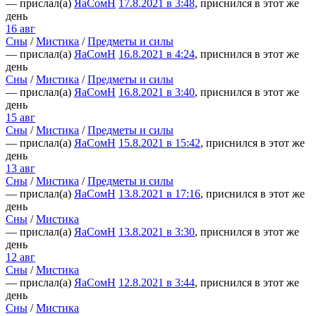
— прислал(а)
ЯаСомН
17.8.2021 в 3:48
, приснился в этот же
день
16 авг
Сны
/
Мистика
/
Предметы и силы
— прислал(а)
ЯаСомН
16.8.2021 в 4:24
, приснился в этот же
день
Сны
/
Мистика
/
Предметы и силы
— прислал(а)
ЯаСомН
16.8.2021 в 3:40
, приснился в этот же
день
15 авг
Сны
/
Мистика
/
Предметы и силы
— прислал(а)
ЯаСомН
15.8.2021 в 15:42
, приснился в этот же
день
13 авг
Сны
/
Мистика
/
Предметы и силы
— прислал(а)
ЯаСомН
13.8.2021 в 17:16
, приснился в этот же
день
Сны
/
Мистика
— прислал(а)
ЯаСомН
13.8.2021 в 3:30
, приснился в этот же
день
12 авг
Сны
/
Мистика
— прислал(а)
ЯаСомН
12.8.2021 в 3:44
, приснился в этот же
день
Сны
/
Мистика