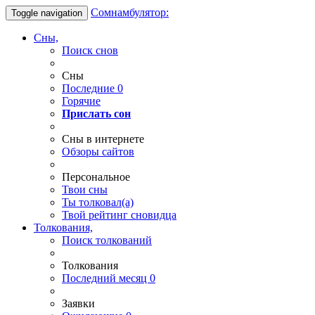
Сомнамбулятор:
Toggle navigation
Сны,
Поиск снов
Сны
Последние
0
Горячие
Прислать сон
Сны в интернете
Обзоры сайтов
Персональное
Твои
сны
Ты
толковал(а)
Твой
рейтинг сновидца
Толкования,
Поиск толкований
Толкования
Последний месяц
0
Заявки