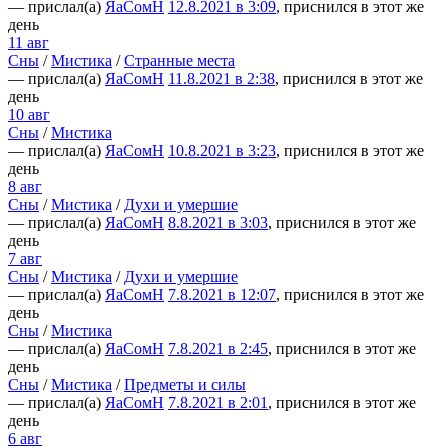
— прислал(а)
ЯаСомН
12.8.2021 в 3:09
, приснился в этот же
день
11 авг
Сны
/
Мистика
/
Странные места
— прислал(а)
ЯаСомН
11.8.2021 в 2:38
, приснился в этот же
день
10 авг
Сны
/
Мистика
— прислал(а)
ЯаСомН
10.8.2021 в 3:23
, приснился в этот же
день
8 авг
Сны
/
Мистика
/
Духи и умершие
— прислал(а)
ЯаСомН
8.8.2021 в 3:03
, приснился в этот же
день
7 авг
Сны
/
Мистика
/
Духи и умершие
— прислал(а)
ЯаСомН
7.8.2021 в 12:07
, приснился в этот же
день
Сны
/
Мистика
— прислал(а)
ЯаСомН
7.8.2021 в 2:45
, приснился в этот же
день
Сны
/
Мистика
/
Предметы и силы
— прислал(а)
ЯаСомН
7.8.2021 в 2:01
, приснился в этот же
день
6 авг