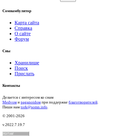
Сомнамбулятор
Карта сайта
Справка
О сайте
Форум
Сны
Хранилище
Поиск
Прислать
Контакты
Делается с интересом ко снам
Medvом
и
paganoidом
при поддержке
благотворителей
.
Пиши
нам
tork@somn.info
.
© 2001
-2026
v.2022.7.19.7