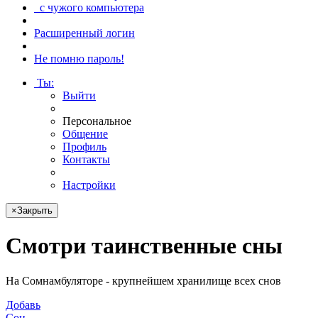
с чужого компьютера
Расширенный логин
Не помню пароль!
Ты
:
Выйти
Персональное
Общение
Профиль
Контакты
Настройки
×
Закрыть
Смотри
таинственные сны
На Сомнамбуляторе - крупнейшем хранилище всех снов
Добавь
Сон