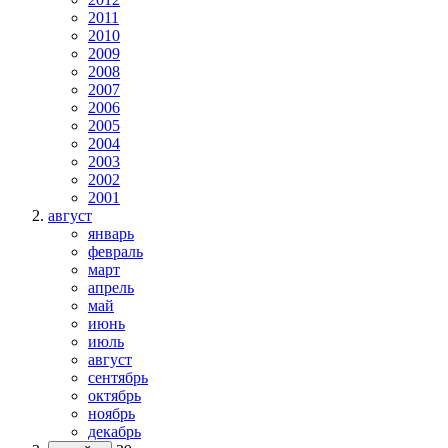
2011
2010
2009
2008
2007
2006
2005
2004
2003
2002
2001
август
январь
февраль
март
апрель
май
июнь
июль
август
сентябрь
октябрь
ноябрь
декабрь