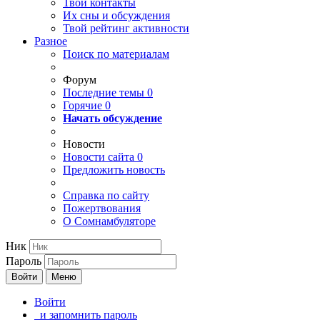
Твои
контакты
Их сны и обсуждения
Твой
рейтинг активности
Разное
Поиск по материалам
Форум
Последние темы
0
Горячие
0
Начать обсуждение
Новости
Новости сайта
0
Предложить новость
Справка по сайту
Пожертвования
О Сомнамбуляторе
Ник
Пароль
Войти
Меню
Войти
и запомнить пароль