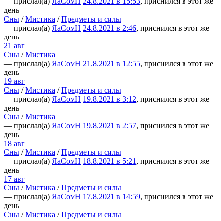
— прислал(а)
ЯаСомН
24.8.2021 в 15:53
, приснился в этот же
день
Сны
/
Мистика
/
Предметы и силы
— прислал(а)
ЯаСомН
24.8.2021 в 2:46
, приснился в этот же
день
21 авг
Сны
/
Мистика
— прислал(а)
ЯаСомН
21.8.2021 в 12:55
, приснился в этот же
день
19 авг
Сны
/
Мистика
/
Предметы и силы
— прислал(а)
ЯаСомН
19.8.2021 в 3:12
, приснился в этот же
день
Сны
/
Мистика
— прислал(а)
ЯаСомН
19.8.2021 в 2:57
, приснился в этот же
день
18 авг
Сны
/
Мистика
/
Предметы и силы
— прислал(а)
ЯаСомН
18.8.2021 в 5:21
, приснился в этот же
день
17 авг
Сны
/
Мистика
/
Предметы и силы
— прислал(а)
ЯаСомН
17.8.2021 в 14:59
, приснился в этот же
день
Сны
/
Мистика
/
Предметы и силы