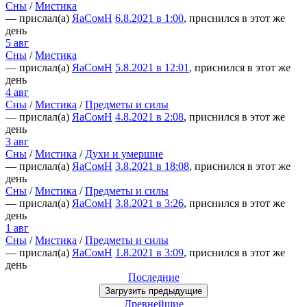
Сны
/
Мистика
— прислал(а)
ЯаСомН
6.8.2021 в 1:00
, приснился в этот же
день
5 авг
Сны
/
Мистика
— прислал(а)
ЯаСомН
5.8.2021 в 12:01
, приснился в этот же
день
4 авг
Сны
/
Мистика
/
Предметы и силы
— прислал(а)
ЯаСомН
4.8.2021 в 2:08
, приснился в этот же
день
3 авг
Сны
/
Мистика
/
Духи и умершие
— прислал(а)
ЯаСомН
3.8.2021 в 18:08
, приснился в этот же
день
Сны
/
Мистика
/
Предметы и силы
— прислал(а)
ЯаСомН
3.8.2021 в 3:26
, приснился в этот же
день
1 авг
Сны
/
Мистика
/
Предметы и силы
— прислал(а)
ЯаСомН
1.8.2021 в 3:09
, приснился в этот же
день
Последние
Загрузить
предыдущие
Древнейшие