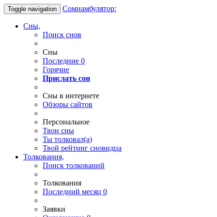
Сомнамбулятор:
Toggle navigation
Сны,
Поиск снов
Сны
Последние
0
Горячие
Прислать сон
Сны в интернете
Обзоры сайтов
Персональное
Твои
сны
Ты
толковал(а)
Твой
рейтинг сновидца
Толкования,
Поиск толкований
Толкования
Последний месяц
0
Заявки