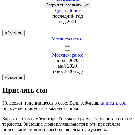
Загрузить
предыдущие
Древнейшие
последний
год
год 2001
×
Закрыть
Месяцем позже
Месяцем ранее
июль 2020
май 2020
июнь 2020 года
×
Закрыть
Прислать сон
Не
держи
приснившееся в себе. Если
забудешь
записать сон
,
рискуешь
пропустить важный сигнал.
Здесь, на Сомнамбуляторе, бережно хранят
кучу снов
и они не
теряются. Знающие люди вглядываются в эти кристаллы
подсознания и видят там больше, чем
ты
думаешь
.