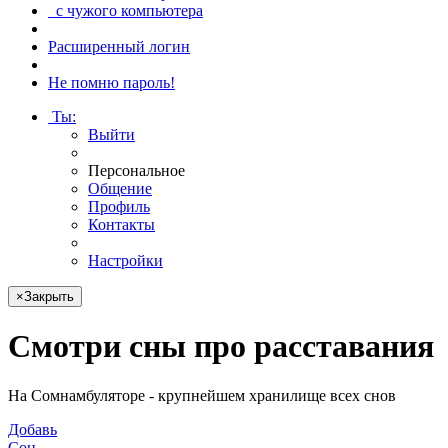
с чужого компьютера
Расширенный логин
Не помню пароль!
Ты
:
Выйти
Персональное
Общение
Профиль
Контакты
Настройки
×
Закрыть
Смотри
сны про расставания
На Сомнамбуляторе - крупнейшем хранилище всех снов
Добавь
Сон