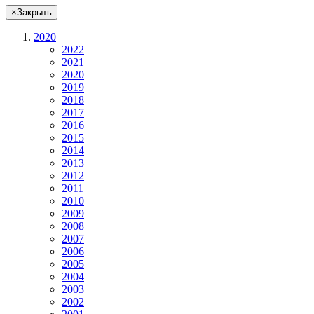
×
Закрыть
2020
2022
2021
2020
2019
2018
2017
2016
2015
2014
2013
2012
2011
2010
2009
2008
2007
2006
2005
2004
2003
2002