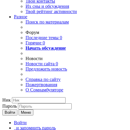
Твои
контакты
Их сны и обсуждения
Твой
рейтинг активности
Разное
Поиск по материалам
Форум
Последние темы
0
Горячие
0
Начать обсуждение
Новости
Новости сайта
0
Предложить новость
Справка по сайту
Пожертвования
О Сомнамбуляторе
Ник
Пароль
Войти
Меню
Войти
и запомнить пароль