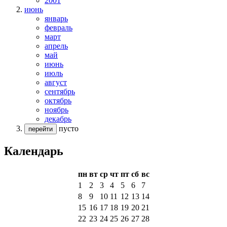
2001
июнь
январь
февраль
март
апрель
май
июнь
июль
август
сентябрь
октябрь
ноябрь
декабрь
пусто
перейти
Календарь
пн
вт
ср
чт
пт
сб
вс
1
2
3
4
5
6
7
8
9
10
11
12
13
14
15
16
17
18
19
20
21
22
23
24
25
26
27
28