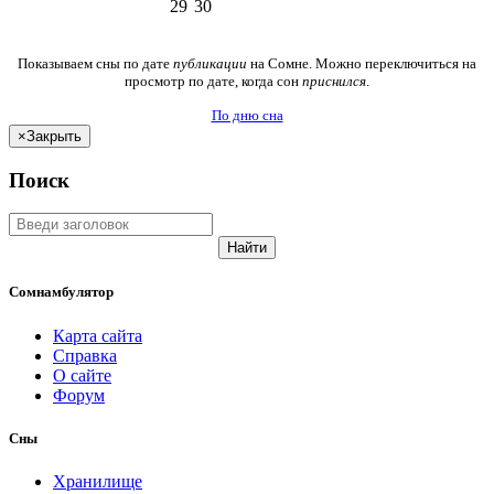
29
30
Показываем сны по дате
публикации
на Сомне. Можно переключиться на
просмотр по дате, когда сон
приснился
.
По дню сна
×
Закрыть
Поиск
Найти
Сомнамбулятор
Карта сайта
Справка
О сайте
Форум
Сны
Хранилище